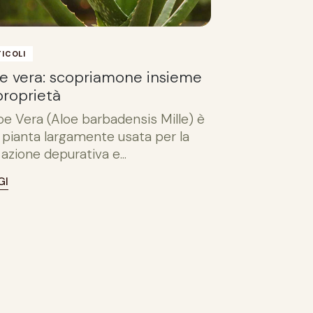
ICOLI
e vera: scopriamone insieme
proprietà
loe Vera (Aloe barbadensis Mille) è
 pianta largamente usata per la
 azione depurativa e...
GI