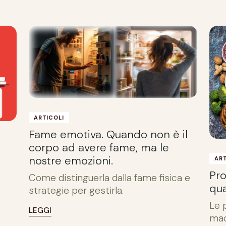
ARTICOLI
Fame emotiva. Quando non è il
corpo ad avere fame, ma le
nostre emozioni.
ART
Pro
Come distinguerla dalla fame fisica e
qu
strategie per gestirla.
Le 
LEGGI
mac