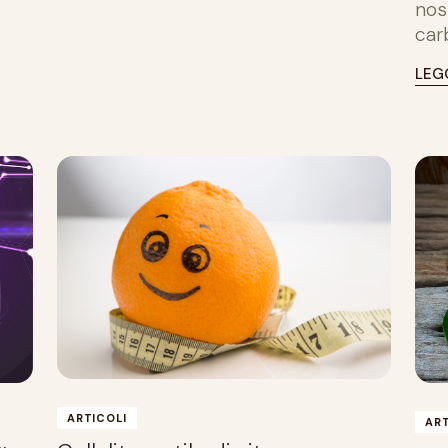
nos
carb
LEG
ARTICOLI
ART