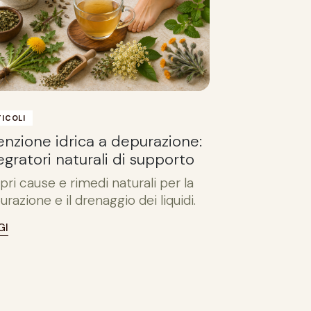
ICOLI
enzione idrica a depurazione:
egratori naturali di supporto
pri cause e rimedi naturali per la
razione e il drenaggio dei liquidi.
GI