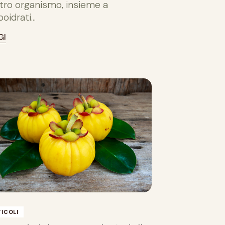
tro organismo, insieme a
oidrati...
GI
ICOLI