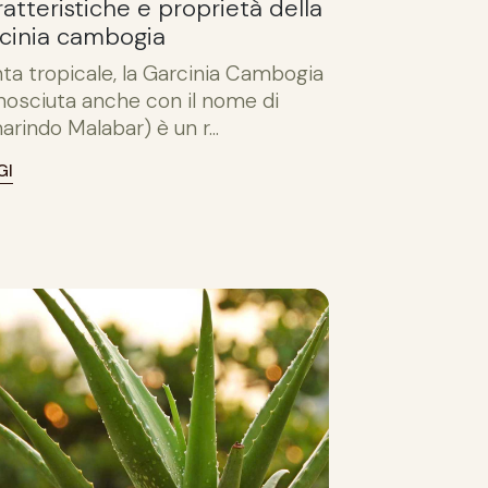
atteristiche e proprietà della
cinia cambogia
nta tropicale, la Garcinia Cambogia
nosciuta anche con il nome di
arindo Malabar) è un r...
GI