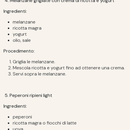
4. Melanzane grigliate con crema di ricotta e yogurt
Ingredienti:
melanzane
ricotta magra
yogurt
olio, sale
Procedimento:
Griglia le melanzane.
Mescola ricotta e yogurt fino ad ottenere una crema.
Servi sopra le melanzane.
5. Peperoni ripieni light
Ingredienti:
peperoni
ricotta magra o fiocchi di latte
uova