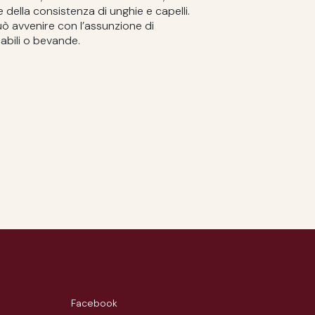
 della consistenza di unghie e capelli.
uò avvenire con l’assunzione di
abili o bevande.
Facebook