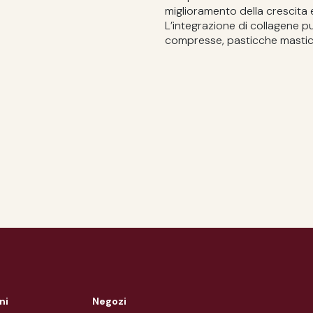
miglioramento della crescita e
L’integrazione di collagene p
compresse, pasticche mastic
ni
Negozi