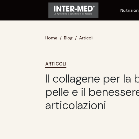
Nutrizio
Home
Blog
Articoli
ARTICOLI
Il collagene per la 
pelle e il benesser
articolazioni