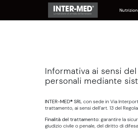
Nutrizio
Informativa ai sensi de
personali mediante sis
INTER-MED® SRL
con sede in Via Interport
trattamento, ai sensi dell’art. 13 del Rego
Finalità del trattamento:
garantire la sicu
giudizio civile o penale, del diritto di difesa