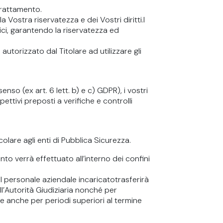
 trattamento.
a Vostra riservatezza e dei Vostri diritti.I
ici, garantendo la riservatezza ed
torizzato dal Titolare ad utilizzare gli
so (ex art. 6 lett. b) e c) GDPR), i vostri
pettivi preposti a verifiche e controlli
olare agli enti di Pubblica Sicurezza.
mento verrà effettuato all’interno dei confini
 il personale aziendale incaricatotrasferirà
ll’Autorità Giudiziaria nonché per
e anche per periodi superiori al termine