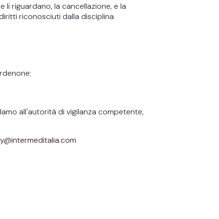
he li riguardano, la cancellazione, e la
iritti riconosciuti dalla disciplina
ordenone;
eclamo all'autorità di vigilanza competente,
cy@intermeditalia.com