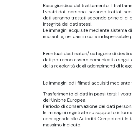
Base giuridica del trattamento:
Il trattam
I vostri dati personali saranno trattati sec
dati saranno trattati secondo principi di 
integrità dei dati stessi.
Le immagini acquisite mediante sistema di
impianti e, nei casi in cui è indispensabile 
Eventuali destinatari/ categorie di destina
dati potranno essere comunicati a seguito di
della regolarità degli adempimenti di legge
Le immagini ed i filmati acquisiti mediante
Trasferimento di dati in paesi terzi:
I vost
dell’Unione Europea.
Periodo di conservazione dei dati persona
le immagini registrate su supporto informat
consegnarle alle Autorità Competenti. In 
massimo indicato.