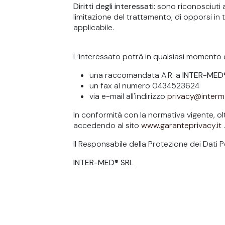
Diritti degli interessati:
sono riconosciuti ag
limitazione del trattamento; di opporsi in tut
applicabile.
L’interessato potrà in qualsiasi momento es
una raccomandata A.R. a
INTER-MED
un fax al numero 0434523624
via e-mail all'indirizzo
privacy@interm
In conformità con la normativa vigente, oltr
accedendo al sito
www.garanteprivacy.it
Il Responsabile della Protezione dei Dati 
INTER-MED® SRL