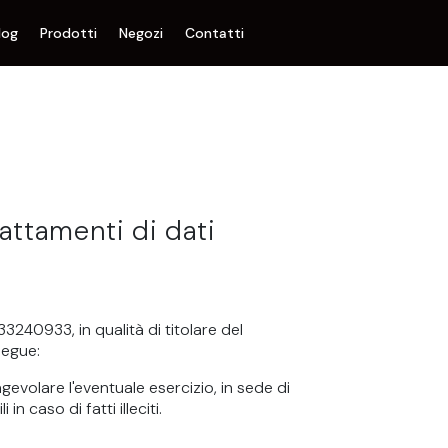
log
Prodotti
Negozi
Contatti
attamenti di dati
3240933, in qualità di titolare del
segue:
gevolare l'eventuale esercizio, in sede di
in caso di fatti illeciti.