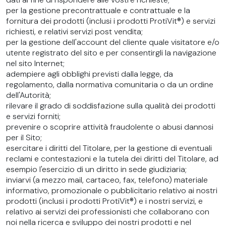
per la gestione precontrattuale e contrattuale e la
fornitura dei prodotti (inclusi i prodotti ProtiVit®) e servizi
richiesti, e relativi servizi post vendita;
per la gestione dell'account del cliente quale visitatore e/o
utente registrato del sito e per consentirgli la navigazione
nel sito Internet;
adempiere agli obblighi previsti dalla legge, da
regolamento, dalla normativa comunitaria o da un ordine
dell'Autorità;
rilevare il grado di soddisfazione sulla qualità dei prodotti
e servizi forniti;
prevenire o scoprire attività fraudolente o abusi dannosi
per il Sito;
esercitare i diritti del Titolare, per la gestione di eventuali
reclami e contestazioni e la tutela dei diritti del Titolare, ad
esempio l'esercizio di un diritto in sede giudiziaria;
inviarvi (a mezzo mail, cartaceo, fax, telefono) materiale
informativo, promozionale o pubblicitario relativo ai nostri
prodotti (inclusi i prodotti ProtiVit®) e i nostri servizi, e
relativo ai servizi dei professionisti che collaborano con
noi nella ricerca e sviluppo dei nostri prodotti e nel