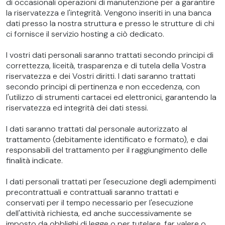
di occasionali operazioni di manutenzione per a garantire
la riservatezza e l'integrità. Vengono inseriti in una banca
dati presso la nostra struttura e presso le strutture di chi
ci fornisce il servizio hosting a ciò dedicato.
I vostri dati personali saranno trattati secondo principi di
correttezza, liceità, trasparenza e di tutela della Vostra
riservatezza e dei Vostri diritti. I dati saranno trattati
secondo principi di pertinenza e non eccedenza, con
l'utilizzo di strumenti cartacei ed elettronici, garantendo la
riservatezza ed integrità dei dati stessi.
I dati saranno trattati dal personale autorizzato al
trattamento (debitamente identificato e formato), e dai
responsabili del trattamento per il raggiungimento delle
finalità indicate.
I dati personali trattati per l'esecuzione degli adempimenti
precontrattuali e contrattuali saranno trattati e
conservati per il tempo necessario per l'esecuzione
dell'attività richiesta, ed anche successivamente se
imposto da obblighi di legge o per tutelare, far valere o