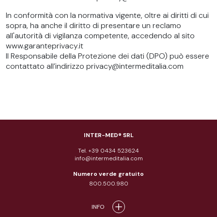
In conformità con la normativa vigente, oltre ai diritti di cui
sopra, ha anche il diritto di presentare un reclamo
all'autorità di vigilanza competente, accedendo al sito
www.garanteprivacy.it
Il Responsabile della Protezione dei dati (DPO) può essere
contattato all’indirizzo privacy@intermeditalia.com
INTER-MED® SRL
Tel. +39 0434 523624
info@intermeditalia.com
Numero verde gratuito
800.500.980
INFO