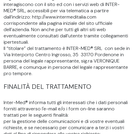
interagiscono con il sito ed con i servizi web di INTER-
MED® SRL, accessibili per via telematica a partire
dall’indirizzo: http://www.intermeditalia.com
corrispondente alla pagina iniziale del sito ufficiale
dell’azienda. Non anche per tutti gli altri siti web
eventualmente consultati dall’utente tramite collegamenti
ipertestuali.
Il “titolare” del trattamento è INTER-MED® SRL con sede in
Via Interporto Centro Ingrosso, 35 33170 Pordenone in
persona del legale rappresentante, sig.ra VERONIQUE
BARRE, e comunque in persona del legale rappresentante
pro tempore.
FINALITÀ DEL TRATTAMENTO
Inter-Med® informa tutti gli interessati che i dati personali
forniti attraverso l'e-mail e/o i form on-line saranno
trattati per le seguenti finalità:
per la gestione delle comunicazioni e di vostre eventuali
richieste, e se necessario per comunicare a terzi i vostri
dati al fine di rispondere alle vostre richieste;