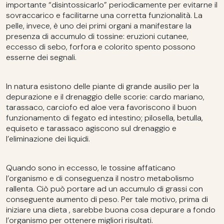
importante “disintossicarlo” periodicamente per evitarne il
sovraccarico e facilitarne una corretta funzionalità. La
pelle, invece, è uno dei primi organi a manifestare la
presenza di accumulo di tossine: eruzioni cutanee,
eccesso di sebo, forfora e colorito spento possono
esserne dei segnali.
In natura esistono delle piante di grande ausilio per la
depurazione e il drenaggio delle scorie: cardo mariano,
tarassaco, carciofo ed aloe vera favoriscono il buon
funzionamento di fegato ed intestino; pilosella, betulla,
equiseto e tarassaco agiscono sul drenaggio e
l’eliminazione dei liquidi.
Quando sono in eccesso, le tossine affaticano
l’organismo e di conseguenza il nostro metabolismo
rallenta. Ciò può portare ad un accumulo di grassi con
conseguente aumento di peso. Per tale motivo, prima di
iniziare una dieta , sarebbe buona cosa depurare a fondo
l’organismo per ottenere migliori risultati.