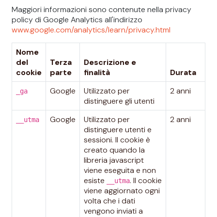
Maggiori informazioni sono contenute nella privacy
policy di Google Analytics all'indirizzo
www.google.com/analytics/learn/privacy.html
Nome
del
Terza
Descrizione e
cookie
parte
finalità
Durata
Google
Utilizzato per
2 anni
_ga
distinguere gli utenti
Google
Utilizzato per
2 anni
__utma
distinguere utenti e
sessioni. Il cookie è
creato quando la
libreria javascript
viene eseguita e non
esiste
. Il cookie
__utma
viene aggiornato ogni
volta che i dati
vengono inviati a