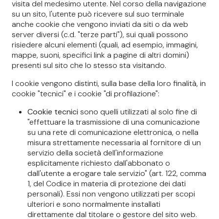
visita del medesimo utente. Nel corso della navigazione
su un sito, l'utente può ricevere sul suo terminale
anche cookie che vengono inviati da siti o da web
server diversi (c.d. "terze parti"), sui quali possono
risiedere alcuni elementi (quali, ad esempio, immagini,
mappe, suoni, specifici link a pagine di altri domini)
presenti sul sito che lo stesso sta visitando.
I cookie vengono distinti, sulla base della loro finalità, in
cookie "tecnici" e i cookie "di profilazione":
Cookie tecnici
sono quelli utilizzati al solo fine di
"effettuare la trasmissione di una comunicazione
su una rete di comunicazione elettronica, o nella
misura strettamente necessaria al fornitore di un
servizio della società dell'informazione
esplicitamente richiesto dall'abbonato o
dall'utente a erogare tale servizio" (art. 122, comma
1, del Codice in materia di protezione dei dati
personali). Essi non vengono utilizzati per scopi
ulteriori e sono normalmente installati
direttamente dal titolare o gestore del sito web.