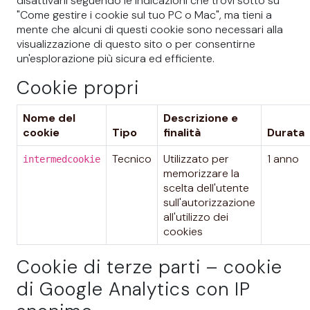
disattivarli seguendo le indicazioni che trovi sotto su
"Come gestire i cookie sul tuo PC o Mac", ma tieni a
mente che alcuni di questi cookie sono necessari alla
visualizzazione di questo sito o per consentirne
un'esplorazione più sicura ed efficiente.
Cookie propri
Nome del
Descrizione e
cookie
Tipo
finalità
Durata
Tecnico
Utilizzato per
1 anno
intermedcookie
memorizzare la
scelta dell'utente
sull'autorizzazione
all'utilizzo dei
cookies
Cookie di terze parti – cookie
di Google Analytics con IP