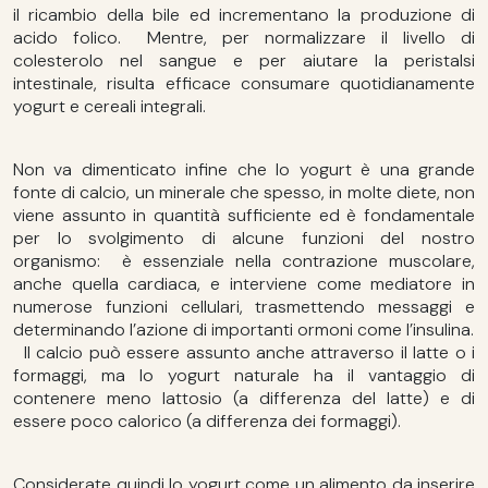
il ricambio della bile ed incrementano la produzione di
acido folico. Mentre, per normalizzare il livello di
colesterolo nel sangue e per aiutare la peristalsi
intestinale, risulta efficace consumare quotidianamente
yogurt e cereali integrali.
Non va dimenticato infine che lo yogurt è una grande
fonte di calcio, un minerale che spesso, in molte diete, non
viene assunto in quantità sufficiente ed è fondamentale
per lo svolgimento di alcune funzioni del nostro
organismo: è essenziale nella contrazione muscolare,
anche quella cardiaca, e interviene come mediatore in
numerose funzioni cellulari, trasmettendo messaggi e
determinando l’azione di importanti ormoni come l’insulina.
Il calcio può essere assunto anche attraverso il latte o i
formaggi, ma lo yogurt naturale ha il vantaggio di
contenere meno lattosio (a differenza del latte) e di
essere poco calorico (a differenza dei formaggi).
Considerate quindi lo yogurt come un alimento da inserire