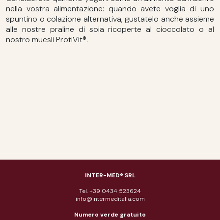
nella vostra alimentazione: quando avete voglia di uno
spuntino o colazione alternativa, gustatelo anche assieme
alle nostre praline di soia ricoperte al cioccolato o al
nostro muesli ProtiVit®.
INTER-MED® SRL
Tel. +39 0434 523624
info@intermeditalia.com
Numero verde gratuito