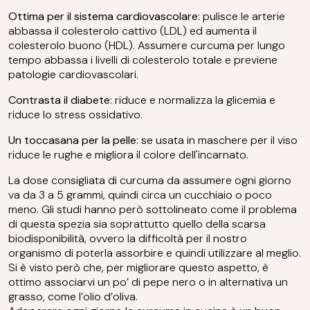
Ottima per il sistema cardiovascolare
: pulisce le arterie
abbassa il colesterolo cattivo (LDL) ed aumenta il
colesterolo buono (HDL). Assumere curcuma per lungo
tempo abbassa i livelli di colesterolo totale e previene
patologie cardiovascolari.
Contrasta il diabete
: riduce e normalizza la glicemia e
riduce lo stress ossidativo.
Un toccasana per la pelle
: se usata in maschere per il viso
riduce le rughe e migliora il colore dell'incarnato.
La dose consigliata di curcuma da assumere ogni giorno
va da 3 a 5 grammi, quindi circa un cucchiaio o poco
meno. Gli studi hanno però sottolineato come il problema
di questa spezia sia soprattutto quello della scarsa
biodisponibilità, ovvero la difficoltà per il nostro
organismo di poterla assorbire e quindi utilizzare al meglio.
Si è visto però che, per migliorare questo aspetto, è
ottimo associarvi un po’ di pepe nero o in alternativa un
grasso, come l’olio d’oliva.