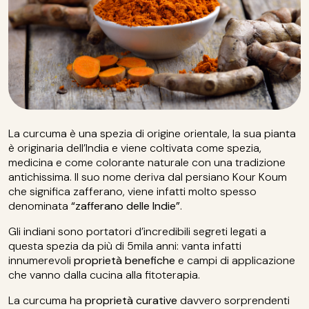
La curcuma è una spezia di origine orientale, la sua pianta
è originaria dell’India e viene coltivata come spezia,
medicina e come colorante naturale con una tradizione
antichissima. Il suo nome deriva dal persiano Kour Koum
che significa zafferano, viene infatti molto spesso
denominata
“zafferano delle Indie”
.
Gli indiani sono portatori d’incredibili segreti legati a
questa spezia da più di 5mila anni: vanta infatti
innumerevoli
proprietà benefiche
e campi di applicazione
che vanno dalla cucina alla fitoterapia.
La curcuma ha
proprietà curative
davvero sorprendenti