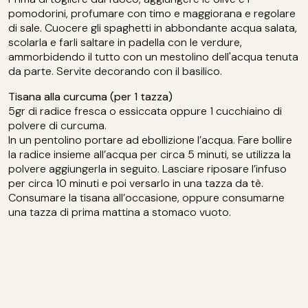
pomodorini, profumare con timo e maggiorana e regolare
di sale. Cuocere gli spaghetti in abbondante acqua salata,
scolarla e farli saltare in padella con le verdure,
ammorbidendo il tutto con un mestolino dell'acqua tenuta
da parte. Servite decorando con il basilico.
Tisana alla curcuma (per 1 tazza)
5gr di radice fresca o essiccata oppure 1 cucchiaino di
polvere di curcuma.
In un pentolino portare ad ebollizione l’acqua. Fare bollire
la radice insieme all’acqua per circa 5 minuti, se utilizza la
polvere aggiungerla in seguito. Lasciare riposare l’infuso
per circa 10 minuti e poi versarlo in una tazza da tè.
Consumare la tisana all’occasione, oppure consumarne
una tazza di prima mattina a stomaco vuoto.