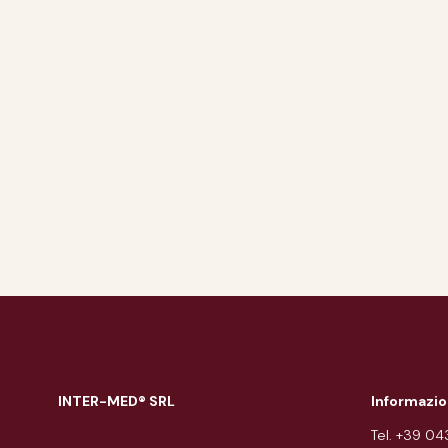
INTER-MED® SRL
Informazio
Tel. +39 0