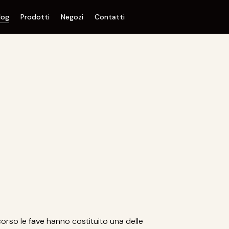
log
Prodotti
Negozi
Contatti
scorso le
fave
hanno costituito una delle