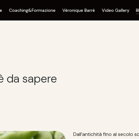
ne
Coaching&Formazione
Véronique Barré
Video Gallery
B
'è da sapere
Dall’antichità fino al secolo 