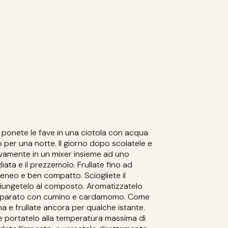
ve ponete le fave in una ciotola con acqua
o per una notte. Il giorno dopo scolatele e
vamente in un mixer insieme ad uno
gliata e il prezzemolo. Frullate fino ad
eo e ben compatto. Sciogliete il
iungetelo al composto. Aromatizzatelo
 preparato con cumino e cardamomo. Come
na e frullate ancora per qualche istante.
 e portatelo alla temperatura massima di