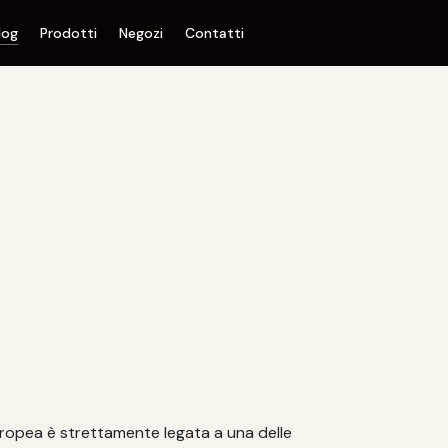
log
Prodotti
Negozi
Contatti
uropea è strettamente legata a una delle