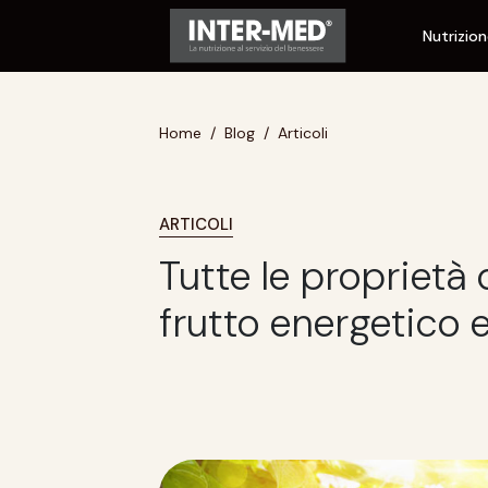
Nutrizio
Home
Blog
Articoli
ARTICOLI
Tutte le proprietà d
frutto energetico 