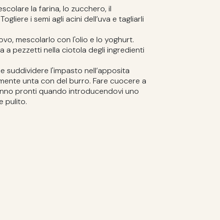
scolare la farina, lo zucchero, il
 Togliere i semi agli acini dell’uva e tagliarli
uovo, mescolarlo con l'olio e lo yoghurt.
 a pezzetti nella ciotola degli ingredienti
 suddividere l'impasto nell’apposita
mente unta con del burro. Fare cuocere a
ranno pronti quando introducendovi uno
 pulito.