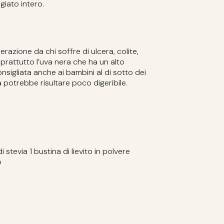
giato intero.
zione da chi soffre di ulcera, colite,
oprattutto l’uva nera che ha un alto
nsigliata anche ai bambini al di sotto dei
 potrebbe risultare poco digeribile.
 stevia 1 bustina di lievito in polvere
o