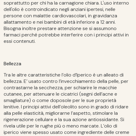
soprattutto per chi ha la carnagione chiara. L'uso interno
dell'olio è controindicato negli anziani ipertesi, nelle
persone con malattie cardiovascolari, in gravidanza
allattamento e nei bambini di età inferiore a 12 anni.
Bisogna inoltre prestare attenzione se si assumono
farmaci perché potrebbe interferire con i principi attivi in
essi contenuti.
Bellezza
Tra le altre caratteristiche l’olio d’Iperico è un alleato di
bellezza. E’ usato contro l’invecchiamento della pelle, per
contrastarne la secchezza, per schiarire le macchie
cutanee, per attenuare le cicatrici (segni dell’acne e
smagliature) o come doposole per le sue proprietà
lenitive. I principi attivi dell’oleolito sono in grado di ridare
alla pelle elasticità, migliorarne l’aspetto, stimolare la
rigenerazione cellulare e la sua azione antiossidante. Si
rivela utile per le rughe più o meno marcate. L’olio di
iperico viene spesso usato come ingrediente delle creme