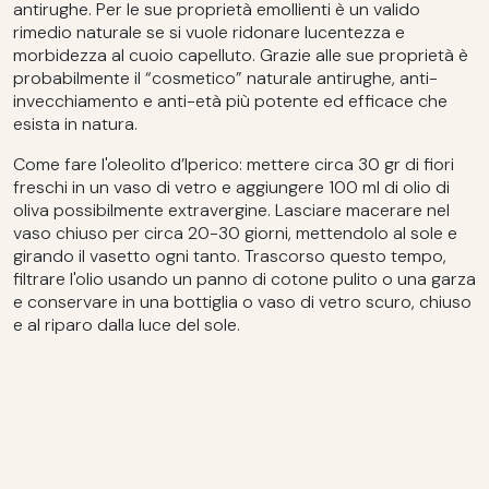
antirughe. Per le sue proprietà emollienti è un valido
rimedio naturale se si vuole ridonare lucentezza e
morbidezza al cuoio capelluto. Grazie alle sue proprietà è
probabilmente il “cosmetico” naturale antirughe, anti-
invecchiamento e anti-età più potente ed efficace che
esista in natura.
Come fare l'oleolito d’Iperico: mettere circa 30 gr di fiori
freschi in un vaso di vetro e aggiungere 100 ml di olio di
oliva possibilmente extravergine. Lasciare macerare nel
vaso chiuso per circa 20-30 giorni, mettendolo al sole e
girando il vasetto ogni tanto. Trascorso questo tempo,
filtrare l'olio usando un panno di cotone pulito o una garza
e conservare in una bottiglia o vaso di vetro scuro, chiuso
e al riparo dalla luce del sole.