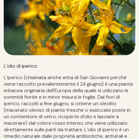
L’olio di iperico
L’iperico (chiamata anche erba di San Giovanni perché
viene raccolto prevalentemente il 24 giugno) è una pianta
erbacea originaria dell’Europa della quale si utilizzano le
sommità fiorite e in minor misura le foglie. Dai fiori di
iperico, raccolti a fine giugno, si ottiene un oleolito
(macerato oleoso di piante fresche o essiccate poste in
un contenitore di vetro, ricoperte d'olio e lasciate a
macerare) dal colore rosso intenso che viene utilizzato
direttamente sulle parti da trattare. L’olio di iperico è un
rimedio naturale dalle proprietà antibiotiche, antivirali e