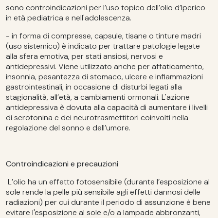
sono controindicazioni per l’uso topico dell’olio d’Iperico
in età pediatrica e nell'adolescenza.
- in forma di compresse, capsule, tisane o tinture madri
(uso sistemico) è indicato per trattare patologie legate
alla sfera emotiva, per stati ansiosi, nervosi e
antidepressivi. Viene utilizzato anche per affaticamento,
insonnia, pesantezza di stomaco, ulcere e infiammazioni
gastrointestinali, in occasione di disturbi legati alla
stagionalità, all’età, a cambiamenti ormonali. L'azione
antidepressiva è dovuta alla capacità di aumentare i livelli
di serotonina e dei neurotrasmettitori coinvolti nella
regolazione del sonno e dell’umore.
Controindicazioni e precauzioni
L’olio ha un effetto fotosensibile (durante l’esposizione al
sole rende la pelle più sensibile agli effetti dannosi delle
radiazioni) per cui durante il periodo di assunzione è bene
evitare l'esposizione al sole e/o a lampade abbronzanti,