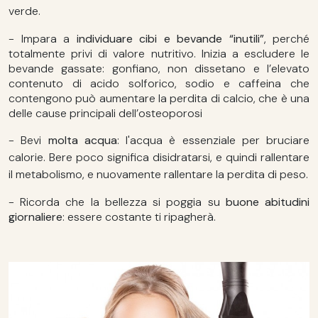
verde.
- Impara a
individuare cibi e bevande “inutili”
, perché
totalmente privi di valore nutritivo. Inizia a escludere le
bevande gassate: gonfiano, non dissetano e l’elevato
contenuto di acido solforico, sodio e caffeina che
contengono può aumentare la perdita di calcio, che è una
delle cause principali dell’osteoporosi
- Bevi
molta acqua
: l'acqua è essenziale per bruciare
calorie. Bere poco significa disidratarsi, e quindi rallentare
il metabolismo, e nuovamente rallentare la perdita di peso.
- Ricorda che la bellezza si poggia su
buone abitudini
giornaliere
: essere costante ti ripagherà.