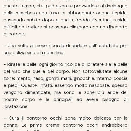
questo tempo, ci si può alzare e provvedere al risciacquo
della maschera con l’uso di abbondante acqua tiepida,
passando subito dopo a quella fredda. Eventuali residui
difficili da togliere si possono eliminare con un dischetto
di cotone.
- Una volta al mese ricorda di andare dall’
estetista
per
una pulizia viso più specifica.
-
Idrata la pelle
: ogni giorno ricorda di idratare sia la pelle
del viso che quella del corpo. Non sottovalutate alcune
zone: mento, naso, gomiti, mani, ginocchia, interno coscia
e piedi. Queste, infatti, essendo molto nascoste, spesso
vengono dimenticate, ma sono le zone più aride del
nostro corpo e le principali ad avere bisogno di
idratazione.
- Cura il
contorno occhi
: zona molto delicata per le
donne. Le prime creme contorno occhi andrebbero