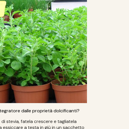
integratore dalle proprietà dolcificanti?
di stevia, fatela crescere e tagliatela
a essiccare a testa in giù in un sacchetto