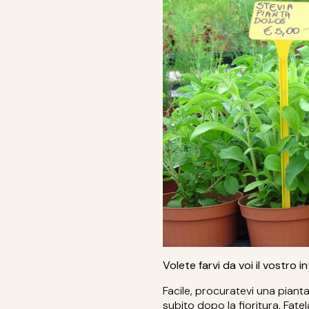
Volete farvi da voi il vostro 
Facile, procuratevi una pianta 
subito dopo la fioritura. F
atel