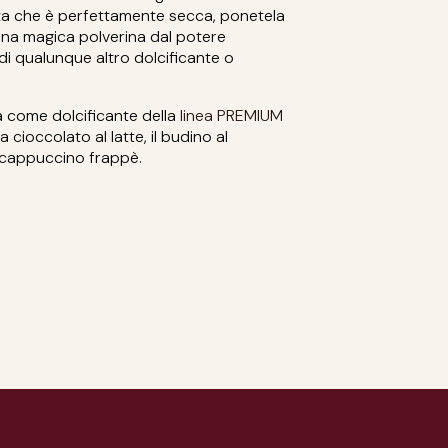
olta che è perfettamente secca, ponetela
 una magica polverina dal potere
ù di qualunque altro dolcificante o
a come dolcificante della
linea PREMIUM
cioccolato al latte, il budino al
a cappuccino frappè.