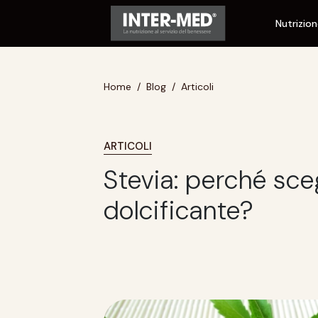
Nutrizio
Home
Blog
Articoli
ARTICOLI
Stevia: perché sce
dolcificante?