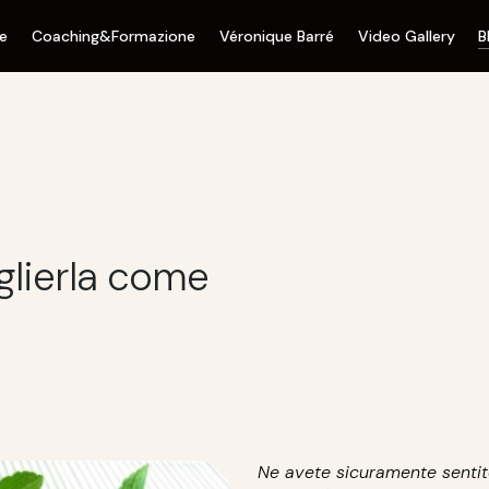
ne
Coaching&Formazione
Véronique Barré
Video Gallery
B
glierla come
Ne avete sicuramente sentit