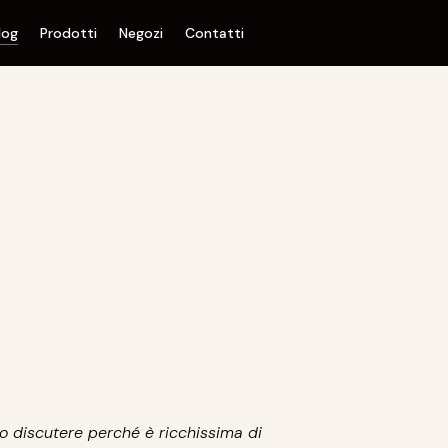
log
Prodotti
Negozi
Contatti
o discutere perché è ricchissima di