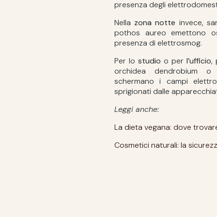
presenza degli elettrodomesti
Nella
zona notte
invece, san
pothos aureo emettono os
presenza di elettrosmog.
Per lo
studio
o per
l’ufficio
,
orchidea dendrobium o 
schermano i campi elettro
sprigionati dalle apparecchia
Leggi anche:
La dieta vegana: dove trovare 
Cosmetici naturali: la sicurezz