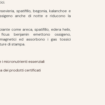
ci.
sevieria, spatifillo, begonia, kalanchoe e
sigeno anche di notte e riducono la
 piante come areca, spatifillo, edera heilx,
ficus benjamin emettono ossigeno,
magnetici ed assorbono i gas tossici
ture di stampa.
i micronutrienti essenziali
a dei prodotti certificati