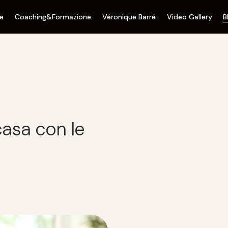
ne
Coaching&Formazione
Véronique Barré
Video Gallery
B
 casa con le