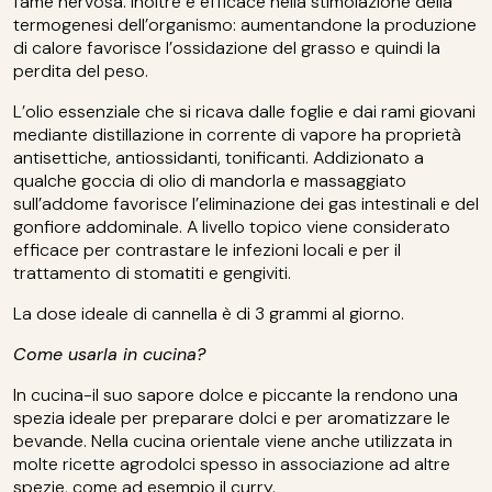
fame nervosa. Inoltre è efficace nella stimolazione della
termogenesi dell’organismo: aumentandone la produzione
di calore favorisce l’ossidazione del grasso e quindi la
perdita del peso.
L’olio essenziale che si ricava dalle foglie e dai rami giovani
mediante distillazione in corrente di vapore ha proprietà
antisettiche, antiossidanti, tonificanti. Addizionato a
qualche goccia di olio di mandorla e massaggiato
sull’addome favorisce l’eliminazione dei gas intestinali e del
gonfiore addominale. A livello topico viene considerato
efficace per contrastare le infezioni locali e per il
trattamento di stomatiti e gengiviti.
La dose ideale di cannella è di 3 grammi al giorno.
Come usarla in cucina?
In cucina-il suo sapore dolce e piccante la rendono una
spezia ideale per preparare dolci e per aromatizzare le
bevande. Nella cucina orientale viene anche utilizzata in
molte ricette agrodolci spesso in associazione ad altre
spezie, come ad esempio il curry.