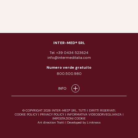
INTER-MED® SRL
Tel. +39 0434 523624
info@intermeditalia.com
Numero verde gratuito
800.500.980
INFO
© COPYRIGHT 2026 INTER-MED® SRL. TUTTI I DIRITTI RISERVATI.
COOKIE POLICY
|
PRIVACY POLICY
|
INFORMATIVA VIDEOSORVEGLIANZA
|
IMPOSTAZIONI COOKIE
Art direction Tratti
|
Developed by Linkness