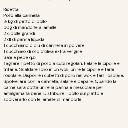
Ricetta
Pollo alla cannella
½ kg di petto di pollo
50g di mandorle a lamelle
2 cipolle grandi
2 dl di panna liquida
1 cucchiaino o più di cannella in polvere
1 cucchiaio di olio d’oliva extra vergine
Sale e pepe q.b.
Tagliare il petto di pollo a cubi regolari. Pelare le cipolle e
tritarle. Scaldare l’olio in un wok, unire le cipolle e farle
rosolare. Disporre i cubetti di pollo nel wok e farli rosolare.
Spolverare con la cannella, salare e pepare. Quando la
carne sarà cotta unire la panna e mescolare per
amalgamarla bene. Distribuire il pollo sul piatto e
spolverarlo con le lamelle di mandorle.