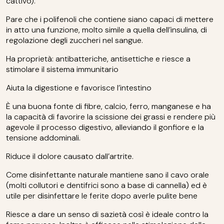
cattivo).
Pare che i polifenoli che contiene siano capaci di mettere
in atto una funzione, molto simile a quella dell’insulina, di
regolazione degli zuccheri nel sangue.
Ha proprietà: antibatteriche, antisettiche e riesce a
stimolare il sistema immunitario
Aiuta la digestione e favorisce l’intestino
È una buona fonte di fibre, calcio, ferro, manganese e ha
la capacità di favorire la scissione dei grassi e rendere più
agevole il processo digestivo, alleviando il gonfiore e la
tensione addominali.
Riduce il dolore causato dall’artrite.
Come disinfettante naturale mantiene sano il cavo orale
(molti collutori e dentifrici sono a base di cannella) ed è
utile per disinfettare le ferite dopo averle pulite bene
Riesce a dare un senso di sazietà così è ideale contro la