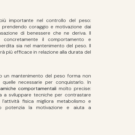
iù importante nel controllo del peso:
a, prendendo coraggio e motivazione dai
ensazione di benessere che ne deriva. Il
ca concretamente il comportamento e
 perdita sia nel mantenimento del peso. Il
à più efficace in relazione alla durata del
no un mantenimento del peso forma non
quelle necessarie per conquistarlo. In
namiche comportamentali
molto precise:
ta a sviluppare tecniche per contrastare
; l’attività fisica migliora metabolismo e
vo potenzia la motivazione e aiuta a