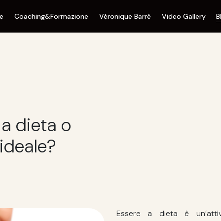
ne
Coaching&Formazione
Véronique Barré
Video Gallery
B
 a dieta o
ideale?
Essere a dieta è un’att