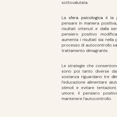
sottovalutata.
La
sfera psicologica
è la p
pensare in maniera positiv
risultati ottenuti e dalla s
pensiero positivo modifi
aumenta i risultati sia nella
processo di autocontrollo sar
trattamento dimagrante.
Le strategie che consento
sono poi tanto diverse da 
sostanza riguardano tre
di
l’educazione alimentare aiu
stimoli e evitare tentazioni
umore; il pensiero positi
mantenere l’autocontrollo.