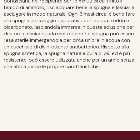
poi lasciarla nel recipiente per 15 minuti circa. Finito il
tempo di ammollo, risciacquare bene la spugna e lasciarla
asciugare in modo naturale. Ogni 3 mesi circa, è bene fare
alla spugna un lavaggio depurativo con acqua fredda e
bicarbonato, lasciandola immersa in questa soluzione per
due ore e risciacquarla molto bene. La spugna può essere
resa sterile immergendola per circa un’ora in acqua con
un cucchiaio di disinfettante antibatterico. Rispetto alla
spugna sintetica, la spugna naturale dura di più ed è più
resistente: può essere utilizzata anche per un anno senza
che abbia perso le proprie caratteristiche.