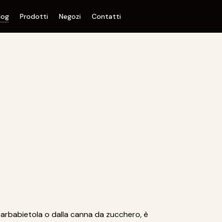
log
Prodotti
Negozi
Contatti
barbabietola o dalla canna da zucchero, è