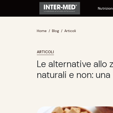
Nutrizio
Home
Blog
Articoli
ARTICOLI
Le alternative allo
naturali e non: un