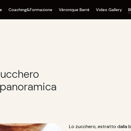
ne
Coaching&Formazione
Véronique Barré
Video Gallery
B
 zucchero
a panoramica
Lo zucchero, estratto dalla 