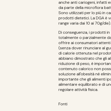
anche anti cariogeni, infatti 
da parte della microflora ba
Sono utilizzati per lo più in 
prodotti dietetici. La DGA è va
range varia dai 10 ai 70g/die).
Di conseguenza, i prodotti in 
totalmente o parzialmente dal
offrire ai consumatori attenti
(senza dover rinunciare al gu
di calorie ottenuta nel prodot
abbiano dimostrato che gli al
riduzione di peso, è importan
contenuto calorico non posso
soluzione all'obesità né elimi
importante che gli alimenti ip
alimentare equilibrato e di un
regolare attività fisica.
Fonti