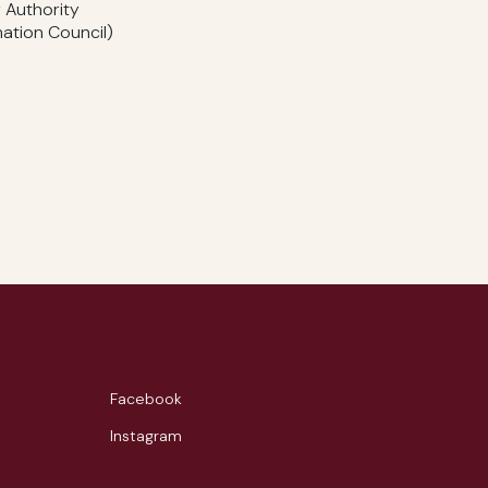
 Authority
ation Council)
Facebook
Instagram