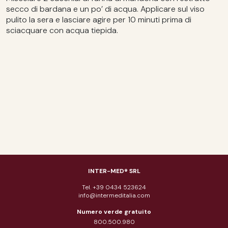
secco di bardana e un po’ di acqua. Applicare sul viso
pulito la sera e lasciare agire per 10 minuti prima di
sciacquare con acqua tiepida.
INTER-MED® SRL
Tel. +39 0434 523624
info@intermeditalia.com
Numero verde gratuito
800.500.980