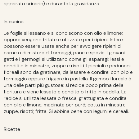
apparato urinario) e durante la gravidanza.
In cucina
Le foglie si lessano e si condiscono con olio e limone;
oppure vengono tritate e utilizzate per i ripieni. Intere
possono essere usate anche per avvolgere ripieni di
carne o di misture di formaggi, pane e spezie. I giovani
getti e i germogli si utilizzano come gli asparagi: lessi e
conditi o in minestre, zuppe e risotti. I piccioli e peduncoli
floreali sono da gratinare, da lessare e condirei con olio e
formaggio oppure friggere in pastella. Il gambo floreale è
una delle parti più gustose: si recide poco prima della
fioritura e viene lessato e condito o fritto in padella. La
radice si utilizza lessata o fresca; grattugiata e condita
con olio e limone; macinata per purè; cotta in minestre,
zuppe, risotti; fritta. Si abbina bene con legumi e cereali.
Ricette