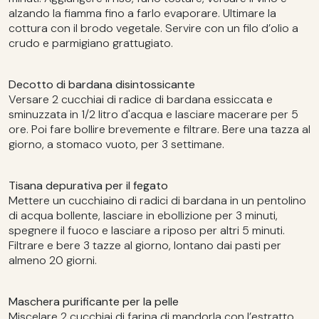
alzando la fiamma fino a farlo evaporare. Ultimare la
cottura con il brodo vegetale. Servire con un filo d’olio a
crudo e parmigiano grattugiato.
Decotto di bardana disintossicante
Versare 2 cucchiai di radice di bardana essiccata e
sminuzzata in 1/2 litro d'acqua e lasciare macerare per 5
ore. Poi fare bollire brevemente e filtrare. Bere una tazza al
giorno, a stomaco vuoto, per 3 settimane.
Tisana depurativa per il fegato
Mettere un cucchiaino di radici di bardana in un pentolino
di acqua bollente, lasciare in ebollizione per 3 minuti,
spegnere il fuoco e lasciare a riposo per altri 5 minuti.
Filtrare e bere 3 tazze al giorno, lontano dai pasti per
almeno 20 giorni.
Maschera purificante per la pelle
Miscelare 2 cucchiai di farina di mandorla con l’estratto