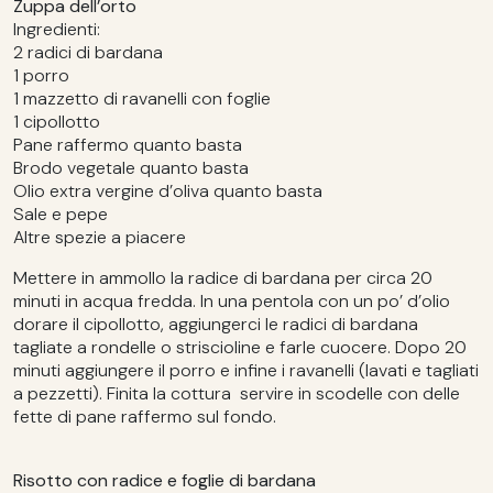
Zuppa dell’orto
Ingredienti:
2 radici di bardana
1 porro
1 mazzetto di ravanelli con foglie
1 cipollotto
Pane raffermo quanto basta
Brodo vegetale quanto basta
Olio extra vergine d’oliva quanto basta
Sale e pepe
Altre spezie a piacere
Mettere in ammollo la radice di bardana per circa 20
minuti in acqua fredda. In una pentola con un po’ d’olio
dorare il cipollotto, aggiungerci le radici di bardana
tagliate a rondelle o striscioline e farle cuocere. Dopo 20
minuti aggiungere il porro e infine i ravanelli (lavati e tagliati
a pezzetti). Finita la cottura servire in scodelle con delle
fette di pane raffermo sul fondo.
Risotto con radice e foglie di bardana