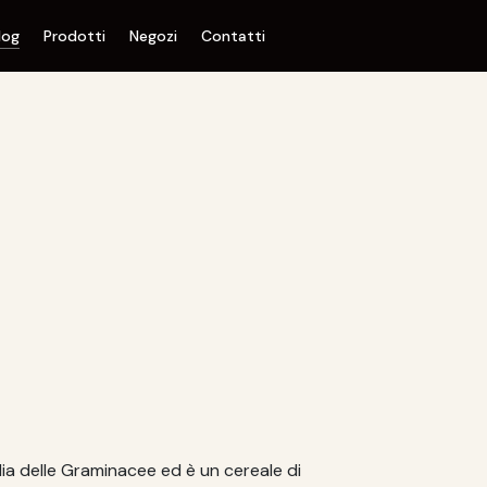
log
Prodotti
Negozi
Contatti
lia delle Graminacee ed è un cereale di