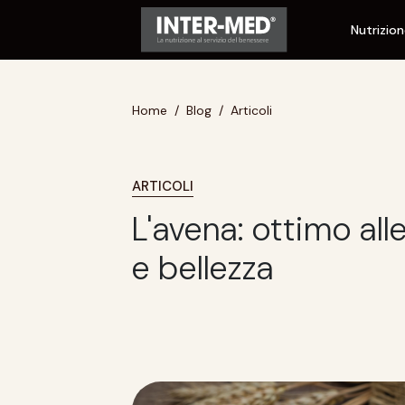
Nutrizio
Home
Blog
Articoli
ARTICOLI
L'avena: ottimo all
e bellezza