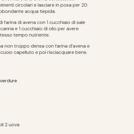
menti circolari e lasciare in posa per 20
abbondante acqua tiepida.
i farina di avena con 1 cucchiaio di sale
anna e 1 cucchiaio di olio per avere
stesso tempo nutriente.
ma non troppo densa con farina d’avena e
 cuoio capelluto e poi risciacquare bene.
e verdure
oli 2 uova