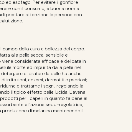
co ed esofago. Per evitare il gonfiore
gerare con il consumo, è buona norma
di prestare attenzione le persone con
eglutizione.
l campo della cura e bellezza del corpo.
atta alla pelle secca, sensibile e
viene considerata efficace e delicata in
ellule morte ed impurità dalla pelle nel
a detergere e idratare la pelle ha anche
 di irritazioni, eczemi, dermatiti e psoriasi;
 ridurne e trattarne i segni, regolando la
do il tipico effetto pelle lucida. L'avena
 prodotti per i capelli in quanto fa bene al
 assorbente e l’azione sebo-regolatrice;
e la produzione di melanina mantenendo il