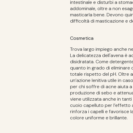
intestinale e disturbi a stoma
addominale, oltre a non esa
masticarla bene. Devono quin
difficoltà di masticazione e d
Cosmetica
Trova largo impiego anche ne
La delicatezza dell'avena è ad
disidratata. Come detergente 
quanto in grado di eliminare c
totale rispetto del pH. Oltre 
un’azione lenitiva utile in caso
per chi soffre di acne aiuta a
produzione di sebo e attenuan
viene utilizzata anche in tanti
cuoio capelluto per l’effetto
rinforza i capelli e favorisc
colore uniforme e brillante.