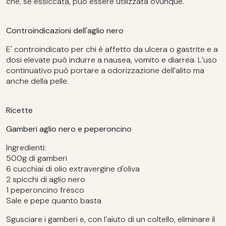
che, se essiccata, può essere utilizzata ovunque.
Controindicazioni dell'aglio nero
E' controindicato per chi è affetto da ulcera o gastrite e a
dosi elevate può indurre a nausea, vomito e diarrea. L’uso
continuativo può portare a odorizzazione dell’alito ma
anche della pelle.
Ricette
Gamberi aglio nero e peperoncino
Ingredienti:
500g di gamberi
6 cucchiai di olio extravergine d'oliva
2 spicchi di aglio nero
1 peperoncino fresco
Sale e pepe quanto basta
Sgusciare i gamberi e, con l’aiuto di un coltello, eliminare il