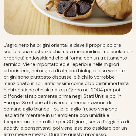
L’aglio nero ha origini orientali e deve il proprio colore
scuro a una sostanza chiamata melanoidina: molecola con
proprietà antiossidanti che si forma con un trattamento
termico. Viene importato ed è reperibile nelle migliori
erboristerie, nei negozi di alimenti biologici o su web. Le
origini sono piuttosto discusse: c’è chi lo vorrebbe
menzionato in libri antichissimi come cibo dell’immortalità
e chi sostiene che sia nato in Corea nel 2004 per poi
diffondersi rapidamente prima negli Stati Uniti e poi in
Europa. Si ottiene attraverso la fermentazione del
comune aglio bianco. I bulbi di aglio fresco vengono
lasciati fermentare in un ambiente con umidità e
temperatura controllate per 30 giorni, senza l’aggiunta di
additivi e conservanti, poi viene lasciato ossidare per un
altro mese e mezzo. Durante questo processo,