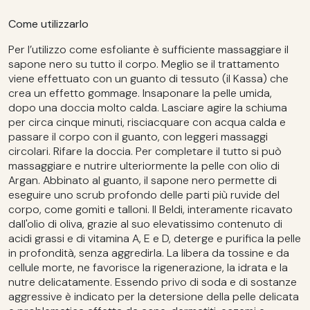
Come utilizzarlo
Per l’utilizzo come esfoliante è sufficiente massaggiare il
sapone nero su tutto il corpo. Meglio se il trattamento
viene effettuato con un guanto di tessuto (il Kassa) che
crea un effetto gommage. Insaponare la pelle umida,
dopo una doccia molto calda. Lasciare agire la schiuma
per circa cinque minuti, risciacquare con acqua calda e
passare il corpo con il guanto, con leggeri massaggi
circolari. Rifare la doccia. Per completare il tutto si può
massaggiare e nutrire ulteriormente la pelle con olio di
Argan. Abbinato al guanto, il sapone nero permette di
eseguire uno scrub profondo delle parti più ruvide del
corpo, come gomiti e talloni. Il Beldi, interamente ricavato
dall'olio di oliva, grazie al suo elevatissimo contenuto di
acidi grassi e di vitamina A, E e D, deterge e purifica la pelle
in profondità, senza aggredirla. La libera da tossine e da
cellule morte, ne favorisce la rigenerazione, la idrata e la
nutre delicatamente. Essendo privo di soda e di sostanze
aggressive è indicato per la detersione della pelle delicata