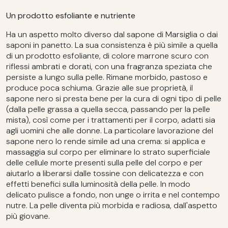
Un prodotto esfoliante e nutriente
Ha un aspetto molto diverso dal sapone di Marsiglia o dai
saponi in panetto. La sua consistenza è più simile a quella
di un prodotto esfoliante, di colore marrone scuro con
riflessi ambrati e dorati, con una fragranza speziata che
persiste a lungo sulla pelle. Rimane morbido, pastoso e
produce poca schiuma. Grazie alle sue proprietà, il
sapone nero si presta bene per la cura di ogni tipo di pelle
(dalla pelle grassa a quella secca, passando per la pelle
mista), così come per i trattamenti per il corpo, adatti sia
agli uomini che alle donne. La particolare lavorazione del
sapone nero lo rende simile ad una crema: si applica e
massaggia sul corpo per eliminare lo strato superficiale
delle cellule morte presenti sulla pelle del corpo e per
aiutarlo a liberarsi dalle tossine con delicatezza e con
effetti benefici sulla luminosità della pelle. In modo
delicato pulisce a fondo, non unge o irrita e nel contempo
nutre. La pelle diventa più morbida e radiosa, dall'aspetto
più giovane.