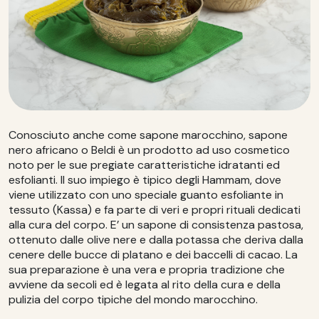
Conosciuto anche come sapone marocchino, sapone
nero africano o Beldi è un prodotto ad uso cosmetico
noto per le sue pregiate caratteristiche idratanti ed
esfolianti. Il suo impiego è tipico degli Hammam, dove
viene utilizzato con uno speciale guanto esfoliante in
tessuto (Kassa) e fa parte di veri e propri rituali dedicati
alla cura del corpo. E’ un sapone di consistenza pastosa,
ottenuto dalle olive nere e dalla potassa che deriva dalla
cenere delle bucce di platano e dei baccelli di cacao. La
sua preparazione è una vera e propria tradizione che
avviene da secoli ed è legata al rito della cura e della
pulizia del corpo tipiche del mondo marocchino.