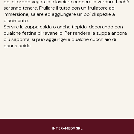
po’ di brodo vegetale e lasciare cuocere le verdure finché
saranno tenere. Frullare il tutto con un frullatore ad
immersione, salare ed aggiungere un po’ di spezie a
piacimento.
Servire la zuppa calda o anche tiepida, decorando con
qualche fettina di ravanello. Per rendere la zuppa ancora
più saporita, si può aggiungere qualche cucchiaio di
panna acida.
INTER-MED® SRL