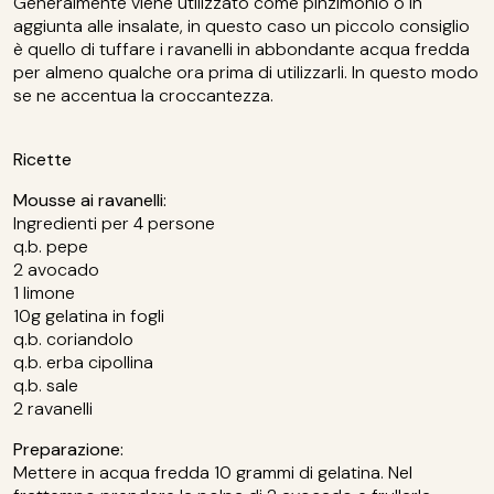
Generalmente viene utilizzato come pinzimonio o in
aggiunta alle insalate, in questo caso un piccolo consiglio
è quello di tuffare i ravanelli in abbondante acqua fredda
per almeno qualche ora prima di utilizzarli. In questo modo
se ne accentua la croccantezza.
Ricette
Mousse ai ravanelli:
Ingredienti per 4 persone
q.b. pepe
2 avocado
1 limone
10g gelatina in fogli
q.b. coriandolo
q.b. erba cipollina
q.b. sale
2 ravanelli
Preparazione:
Mettere in acqua fredda 10 grammi di gelatina. Nel