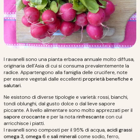
I ravanelli sono una pianta erbacea annuale molto diffusa,
originaria dell’Asia di cui si consuma prevalentemente la
radice. Appartengono alla famiglia delle crucifere, note
per essere vegetali dalle eccellenti
proprietà benefiche e
salutari
.
Ne esistono di diverse tipologie e varietà: rossi, bianchi,
tondi oblunghi, dal gusto dolce o dal lieve sapore
piccante. A livello alimentare sono molto apprezzati per il
sapore croccante
e per la nota
rinfrescante
con cui
arricchisce i piatti.
I ravanelli sono composti per il 95% di acqua,
acidi grassi
omega 3
,
omega 6
e
sali minerali
come sodio, ferro,