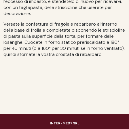
l’eccesso di impasto, e stendetelo di nuovo per ricavarvi,
con un tagliapasta, delle striscioline che userete per
decorazione.
Versate la confettura di fragole e rabarbaro all’interno
della base di frolla e completate disponendo le striscioline
di pasta sulla superficie della torta, per formare delle
losanghe. Cuocete in forno statico preriscaldato a 180°
per 40 minuti (o a 160° per 30 minuti se in forno ventilato),
quindi sfornate la vostra crostata di rabarbaro.
INTER-MED® SRL