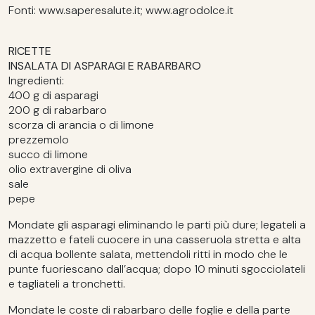
Fonti: www.saperesalute.it; www.agrodolce.it
RICETTE
INSALATA DI ASPARAGI E RABARBARO
Ingredienti:
400 g di asparagi
200 g di rabarbaro
scorza di arancia o di limone
prezzemolo
succo di limone
olio extravergine di oliva
sale
pepe
Mondate gli asparagi eliminando le parti più dure; legateli a
mazzetto e fateli cuocere in una casseruola stretta e alta
di acqua bollente salata, mettendoli ritti in modo che le
punte fuoriescano dall’acqua; dopo 10 minuti sgocciolateli
e tagliateli a tronchetti.
Mondate le coste di rabarbaro delle foglie e della parte