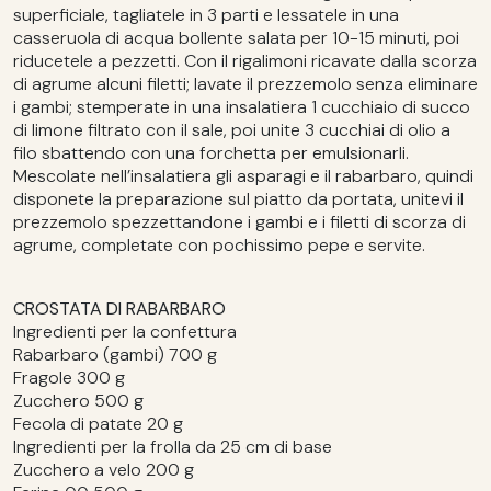
superficiale, tagliatele in 3 parti e lessatele in una
casseruola di acqua bollente salata per 10-15 minuti, poi
riducetele a pezzetti. Con il rigalimoni ricavate dalla scorza
di agrume alcuni filetti; lavate il prezzemolo senza eliminare
i gambi; stemperate in una insalatiera 1 cucchiaio di succo
di limone filtrato con il sale, poi unite 3 cucchiai di olio a
filo sbattendo con una forchetta per emulsionarli.
Mescolate nell’insalatiera gli asparagi e il rabarbaro, quindi
disponete la preparazione sul piatto da portata, unitevi il
prezzemolo spezzettandone i gambi e i filetti di scorza di
agrume, completate con pochissimo pepe e servite.
CROSTATA DI RABARBARO
Ingredienti per la confettura
Rabarbaro (gambi) 700 g
Fragole 300 g
Zucchero 500 g
Fecola di patate 20 g
Ingredienti per la frolla da 25 cm di base
Zucchero a velo 200 g