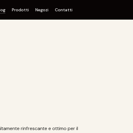
log
Prodotti
Negozi
Contatti
ltamente rinfrescante e ottimo per il