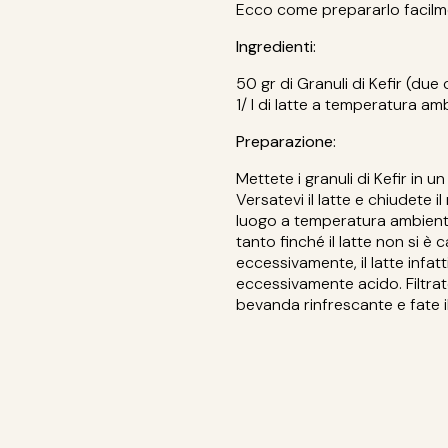
Ecco come prepararlo faci
Ingredienti:
50 gr di Granuli di Kefir (due
1/ l di latte a temperatura am
Preparazione:
Mettete i granuli di Kefir in 
Versatevi il latte e chiudete i
luogo a temperatura ambient
tanto finché il latte non si è 
eccessivamente, il latte infa
eccessivamente acido. Filtrate
bevanda rinfrescante e fate il