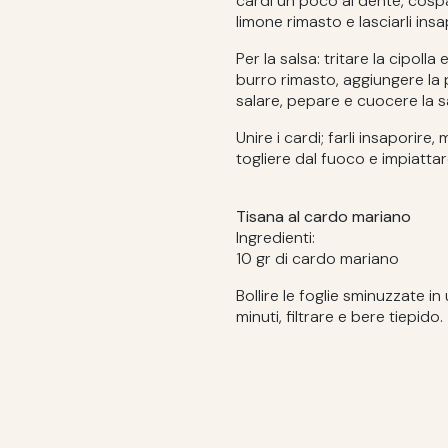
cardi un poco al dente, cospa
limone rimasto e lasciarli ins
Per la salsa: tritare la cipolla
burro rimasto, aggiungere la
salare, pepare e cuocere la s
Unire i cardi; farli insaporir
togliere dal fuoco e impiattar
Tisana al cardo mariano
Ingredienti:
10 gr di cardo mariano
Bollire le foglie sminuzzate i
minuti, filtrare e bere tiepido.