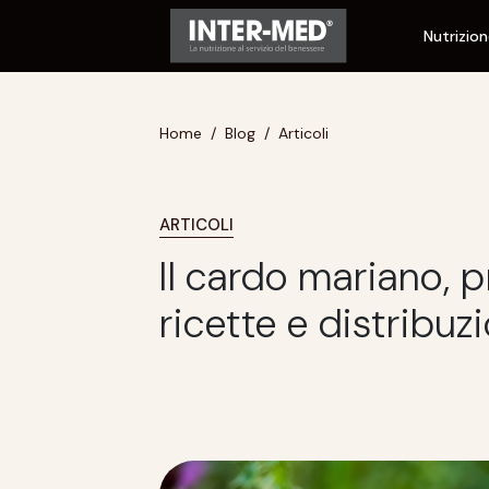
Nutrizio
Home
Blog
Articoli
ARTICOLI
Il cardo mariano, p
ricette e distribuz