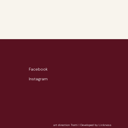
Facebook
Instagram
art direction Tratti
|
Developed by Linkness