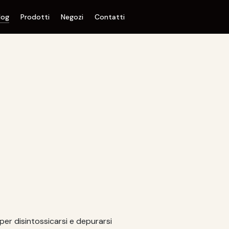
log
Prodotti
Negozi
Contatti
per disintossicarsi e depurarsi