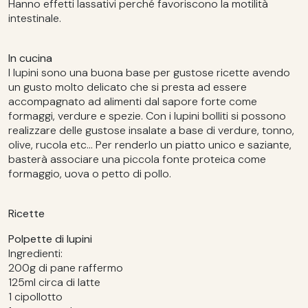
Hanno effetti lassativi perché favoriscono la motilità
intestinale.
In cucina
I lupini sono una buona base per gustose ricette avendo
un gusto molto delicato che si presta ad essere
accompagnato ad alimenti dal sapore forte come
formaggi, verdure e spezie. Con i lupini bolliti si possono
realizzare delle gustose insalate a base di verdure, tonno,
olive, rucola etc... Per renderlo un piatto unico e saziante,
basterà associare una piccola fonte proteica come
formaggio, uova o petto di pollo.
Ricette
Polpette di lupini
Ingredienti:
200g di pane raffermo
125ml circa di latte
1 cipollotto