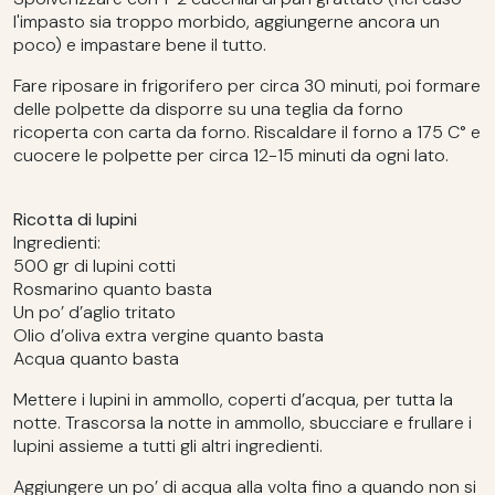
l'impasto sia troppo morbido, aggiungerne ancora un
poco) e impastare bene il tutto.
Fare riposare in frigorifero per circa 30 minuti, poi formare
delle polpette da disporre su una teglia da forno
ricoperta con carta da forno. Riscaldare il forno a 175 C° e
cuocere le polpette per circa 12-15 minuti da ogni lato.
Ricotta di lupini
Ingredienti:
500 gr di lupini cotti
Rosmarino quanto basta
Un po’ d’aglio tritato
Olio d’oliva extra vergine quanto basta
Acqua quanto basta
Mettere i lupini in ammollo, coperti d’acqua, per tutta la
notte. Trascorsa la notte in ammollo, sbucciare e frullare i
lupini assieme a tutti gli altri ingredienti.
Aggiungere un po’ di acqua alla volta fino a quando non si