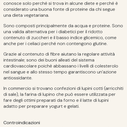
conosce solo perché si trova in alcune diete e perché è
considerato una buona fonte di proteine da chi segue
una dieta vegetariana.
Sono composti principalmente da acqua e proteine. Sono
una valida alternativa per i diabetici per il ridotto
contenuto di zuccheri e il basso indice glicemico, come
anche per i celiaci perché non contengono glutine.
Grazie al contenuto di fibre aiutano la regolare attività
intestinale; sono dei buoni alleati del sistema
cardiovascolare poichè abbassano i livelli di colesterolo
nel sangue e allo stesso tempo garantiscono un’azione
antiossidante.
In commercio si trovano confezioni di lupini cotti (arricchiti
di sale), la farina di lupino che può essere utilizzata per
fare degli ottimi preparati da forno e il latte di lupini
adatto per preparare yogurt e gelati.
Controindicazioni