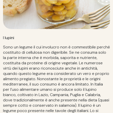
I lupini
Sono un legume il cui involucro non è commestibile perché
costituito di cellulosa non digeribile. Se ne consuma solo
la parte interna che è morbida, saporita e nutriente,
costituita da proteine di origine vegetale. Le numerose
virtù dei lupini erano riconosciute anche in antichità,
quando questo legume era considerato un vero e proprio
alimento pregiato. Nonostante le proprietà e le origini
mediterranee, il suo consumo è ancora limitato. In Italia
per l’uso alimentare umano si produce solo il lupino
bianco, coltivato in Lazio, Campania, Puglia e Calabria,
dove tradizionalmente è anche presente nella dieta (quasi
sempre cotto e conservato in salamoia). Il lupino è un
legume poco presente nelle tavole degli italiani. Lo si