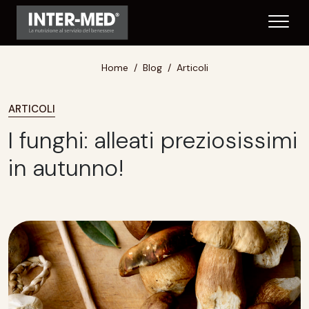
Home
Blog
Articoli
ARTICOLI
I funghi: alleati preziosissimi
in autunno!