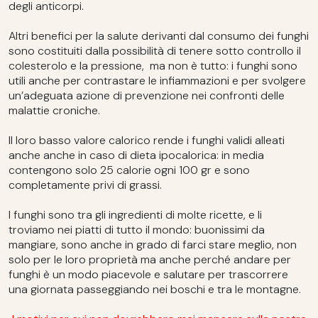
degli anticorpi.
Altri benefici per la salute derivanti dal consumo dei funghi
sono costituiti dalla possibilità di tenere sotto controllo il
colesterolo e la pressione, ma non è tutto: i funghi sono
utili anche per contrastare le infiammazioni e per svolgere
un’adeguata azione di prevenzione nei confronti delle
malattie croniche.
Il loro basso valore calorico rende i funghi validi alleati
anche anche in caso di dieta ipocalorica: in media
contengono solo 25 calorie ogni 100 gr e sono
completamente privi di grassi.
I funghi sono tra gli ingredienti di molte ricette, e li
troviamo nei piatti di tutto il mondo: buonissimi da
mangiare, sono anche in grado di farci stare meglio, non
solo per le loro proprietà ma anche perché andare per
funghi è un modo piacevole e salutare per trascorrere
una giornata passeggiando nei boschi e tra le montagne.