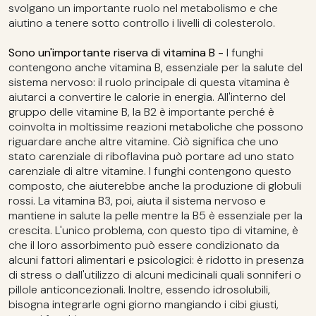
svolgano un importante ruolo nel metabolismo e che
aiutino a tenere sotto controllo i livelli di colesterolo.
Sono un'importante riserva di vitamina B -
I funghi
contengono anche vitamina B, essenziale per la salute del
sistema nervoso: il ruolo principale di questa vitamina è
aiutarci a convertire le calorie in energia. All'interno del
gruppo delle vitamine B, la B2 è importante perché è
coinvolta in moltissime reazioni metaboliche che possono
riguardare anche altre vitamine. Ciò significa che uno
stato carenziale di riboflavina può portare ad uno stato
carenziale di altre vitamine. I funghi contengono questo
composto, che aiuterebbe anche la produzione di globuli
rossi. La vitamina B3, poi, aiuta il sistema nervoso e
mantiene in salute la pelle mentre la B5 è essenziale per la
crescita. L'unico problema, con questo tipo di vitamine, è
che il loro assorbimento può essere condizionato da
alcuni fattori alimentari e psicologici: è ridotto in presenza
di stress o dall'utilizzo di alcuni medicinali quali sonniferi o
pillole anticoncezionali. Inoltre, essendo idrosolubili,
bisogna integrarle ogni giorno mangiando i cibi giusti,