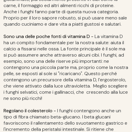
carne, il formaggio ed altri alimenti ricchi di proteine.
Anche i funghi fanno parte di questa nuova categoria.
Proprio per il loro sapore robusto, si può usare meno sale
quando cuciniamo e dare vita a piatti gustosi e salutari.
Sono una delle poche fonti di vitamina D -
La vitamina D
ha un compito fondamentale per la nostra salute: aiuta il
calcio a fissarsi nelle ossa. La fonte principale è il sole ma
si può assumere anche attraverso alcuni cibi. I funghi, ad
esempio, sono una delle riserve più importanti: ne
contengono una piccola parte ma, proprio come la nostra
pelle, se esposti al sole si "ricaricano". Questo perché
contengono un precursore della vitamina D, l’ergosterolo,
che viene attivato dalla luce ultravioletta. Meglio scegliere
i funghi selvatici, come i gallinacci, che crescendo alla luce
ne sono più ricchi!
Regolano il colesterolo -
I funghi contengono anche un
tipo di fibra chiamato beta-glucano. I beta glucani
favoriscono il rallentamento dello svuotamento gastrico e
l'incremento della peristalsi intestinale. Si ritiene che