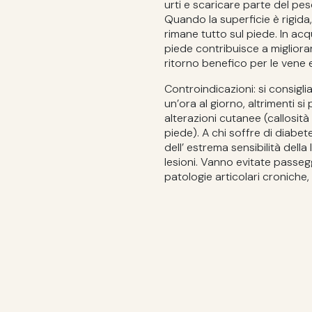
urti e scaricare parte del pe
Quando la superficie è rigida,
rimane tutto sul piede. In acq
piede contribuisce a migliora
ritorno benefico per le vene e
Controindicazioni: si consigli
un’ora al giorno, altrimenti si
alterazioni cutanee (callosità
piede). A chi soffre di diabe
dell’ estrema sensibilità della
lesioni. Vanno evitate passeg
patologie articolari croniche,