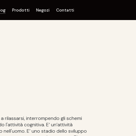
log
Prodotti
Negozi
Contatti
 a rilassarsi, interrompendo gli schemi
 l'attività cognitiva. E’ un’attività
 nell'uomo. E’ uno stadio dello sviluppo