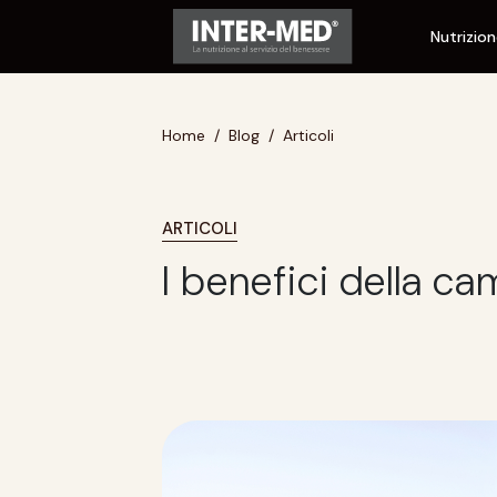
Nutrizio
Home
Blog
Articoli
ARTICOLI
I benefici della c