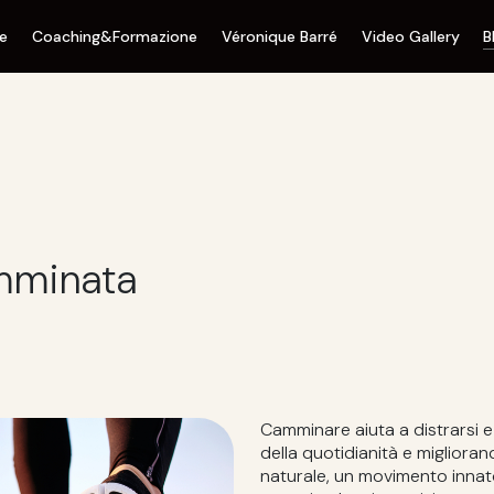
ne
Coaching&Formazione
Véronique Barré
Video Gallery
B
amminata
Camminare aiuta a distrarsi e
della quotidianità e migliorando
naturale, un movimento innato