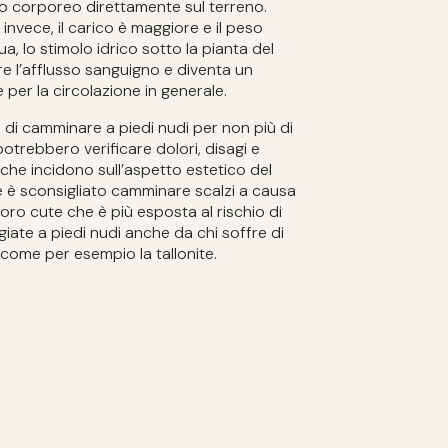
so corporeo direttamente sul terreno.
 invece, il carico è maggiore e il peso
ua, lo stimolo idrico sotto la pianta del
re l’afflusso sanguigno e diventa un
 per la circolazione in generale.
a di camminare a piedi nudi per non più di
 potrebbero verificare dolori, disagi e
 che incidono sull’aspetto estetico del
te è sconsigliato camminare scalzi a causa
 loro cute che è più esposta al rischio di
giate a piedi nudi anche da chi soffre di
 come per esempio la tallonite.