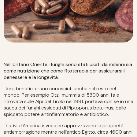
Nel lontano Oriente i funghi sono stati usati da millenni sia
come nutrizione che come fitoterapia per assicurarsi il
benessere e la longevità.
I loro benefici erano conosciuti anche nel resto nel
mondo. Per esempio Otzi, mummia di 5300 anni fa e
ritrovata sulle Alpi del Tirolo nel 1991, portava con sé in una
sacca dei funghi essiccati di Piptoporus betulinus, dallo
spiccato potere antinfiammatorio e antibiotico.
I nativi d’America invece ne apprezzavano le proprietà
antiemorragiche mentre nell’antico Egitto, circa 4600 anni