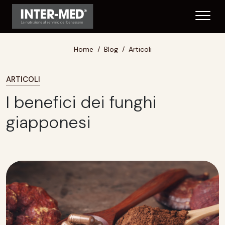
Home
Blog
Articoli
ARTICOLI
I benefici dei funghi
giapponesi