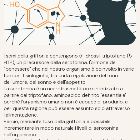
I semi della griffonia contengono 5-idrossi-triptofano (5-
HTP), un precursore della serotonina, l'ormone del
“benessere" che nel nostro organismo è coinvolto in varie
funzioni fisiologiche, tra cui la regolazione del tono
dell'umore, del sonno e dell'appetito.
La serotonina è un neurotrasmettitore sintetizzato a
partire dal triptofano, aminoacido definito "essenziale"
perché l'organismo umano non è capace di produrlo, e
per questa ragione può essere assunto solo attraverso
l'alimentazione.
Perciò, mediante l’uso della griffonia è possibile
incrementare in modo naturale i livelli di serotonina
nell'organismo.