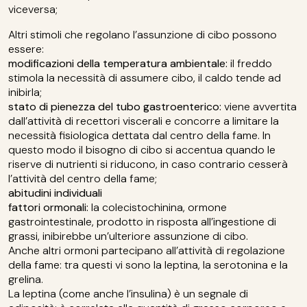
viceversa;
Altri stimoli che regolano l’assunzione di cibo possono
essere:
modificazioni della temperatura ambientale:
il freddo
stimola la necessità di assumere cibo, il caldo tende ad
inibirla;
stato di pienezza del tubo gastroenterico:
viene avvertita
dall’attività di recettori viscerali e concorre a limitare la
necessità fisiologica dettata dal centro della fame. In
questo modo il bisogno di cibo si accentua quando le
riserve di nutrienti si riducono, in caso contrario cesserà
l’attività del centro della fame;
abitudini individuali
fattori ormonali:
la colecistochinina, ormone
gastrointestinale, prodotto in risposta all’ingestione di
grassi, inibirebbe un’ulteriore assunzione di cibo.
Anche altri ormoni partecipano all’attività di regolazione
della fame: tra questi vi sono la leptina, la serotonina e la
grelina.
La leptina (come anche l’insulina) è un segnale di