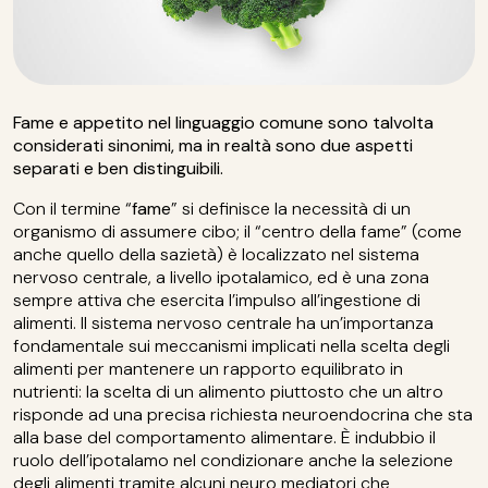
Fame e appetito nel linguaggio comune sono talvolta
considerati sinonimi, ma in realtà sono due aspetti
separati e ben distinguibili.
Con il termine “
fame
” si definisce la necessità di un
organismo di assumere cibo; il “centro della fame” (come
anche quello della sazietà) è localizzato nel sistema
nervoso centrale, a livello ipotalamico, ed è una zona
sempre attiva che esercita l’impulso all’ingestione di
alimenti. Il sistema nervoso centrale ha un’importanza
fondamentale sui meccanismi implicati nella scelta degli
alimenti per mantenere un rapporto equilibrato in
nutrienti: la scelta di un alimento piuttosto che un altro
risponde ad una precisa richiesta neuroendocrina che sta
alla base del comportamento alimentare. È indubbio il
ruolo dell’ipotalamo nel condizionare anche la selezione
degli alimenti tramite alcuni neuro mediatori che