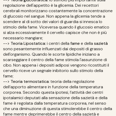
regolazione dell'appetito è la glicemia. Dei recettori
cerebrali monitorizzano costantemente la concentrazione
di glucosio nel sangue. Non appena la glicemia tende a
scendere al di sotto dei valori di guardia si innesca lo
stimolo della fame. Viceversa quando il glucosio ematico
si alza eccessivamente il cervello capisce che non è più
necessario mangiare;
--> Teoria Lipostatica:
i centri della
fame
e della
sazietà
sono pesantemente influenzati dai depositi di grasso
dell'organismo. Quando le scorte lipidiche iniziano a
scarseggiare il centro della fame stimola l'assunzione di
cibo. Non appena i depositi adiposi vengono ricostituiti il
cervello riceve un segnale inibitorio sullo stimolo della
fame;
--> Teoria termostatica:
teoria della regolazione
dell’apporto alimentare in funzione della temperatura
corporea. Secondo questa ipotesi, l’attività dei centri
ipotalamici deputati alla sensazione della sazietà e della
fame è regolata dalla temperatura corporea, nel senso
che una diminuzione di questa stimolerebbe il centro della
fame mentre deprimerebbe il centro della sazietà e