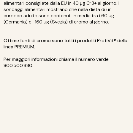
alimentari consigliate dalla EU in 40 µg Cr3+ al giorno. I
sondaggi alimentari mostrano che nella dieta di un
europeo adulto sono contenuti in media tra i 60 µg
(Germania) e i 160 µg (Svezia) di cromo al giorno.
Ottime fonti di cromo sono tutti i prodotti ProtiVit® della
linea PREMIUM
.
Per maggiori informazioni chiama il numero verde
800.500.980
.