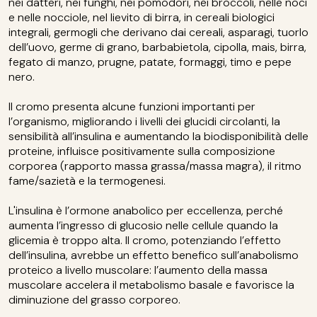
nei datteri, nei funghi, nei pomodori, nei broccoli, nelle noci
e nelle nocciole, nel lievito di birra, in cereali biologici
integrali, germogli che derivano dai cereali, asparagi, tuorlo
dell’uovo, germe di grano, barbabietola, cipolla, mais, birra,
fegato di manzo, prugne, patate, formaggi, timo e pepe
nero.
Il cromo presenta alcune funzioni importanti per
l’organismo, migliorando i livelli dei glucidi circolanti, la
sensibilità all’insulina e aumentando la biodisponibilità delle
proteine, influisce positivamente sulla composizione
corporea (rapporto massa grassa/massa magra), il ritmo
fame/sazietà e la termogenesi.
L'insulina è l’ormone anabolico per eccellenza, perché
aumenta l’ingresso di glucosio nelle cellule quando la
glicemia è troppo alta. Il cromo, potenziando l’effetto
dell’insulina, avrebbe un effetto benefico sull’anabolismo
proteico a livello muscolare: l’aumento della massa
muscolare accelera il metabolismo basale e favorisce la
diminuzione del grasso corporeo.