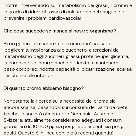
Inoltre, intervenendo sul metabolismo dei grassi, il cromo è
in grado di ridurre il tasso di colesterolo nel sangue e di
prevenire i problemi cardiovascolari.
Che cosa succede se manca al nostro organismo?
Più in generale la carenza di cromo puo’ causare
ipoglicemia, intolleranza allo zucchero, alterazioni del
metabolismo degli zuccheri, grassi, proteine, iperglicemia,
la carenza può indurre anche difficoltà a mantenere il
peso corporeo, ridotta capacità di cicatrizzazione, scarsa
resistenza alle infezioni.
Di quanto cromo abbiamo bisogno?
Nonostante la ricerca sulla necessità del cromo sia
ancora scarsa, basandosi sui consumi derivanti da diete
tipiche, le società alimentari in Germania, Austria e
Svizzera, attualmente considerano adeguati i consumi
giornalieri di 30-100 µg sia per gli adolescenti sia per gli
adulti. Questo è in linea con le più recenti quantità