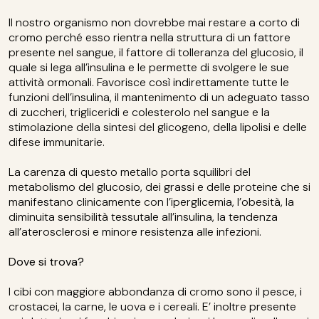
Il nostro organismo non dovrebbe mai restare a corto di
cromo perché esso rientra nella struttura di un fattore
presente nel sangue, il fattore di tolleranza del glucosio, il
quale si lega all’insulina e le permette di svolgere le sue
attività ormonali. Favorisce così indirettamente tutte le
funzioni dell’insulina, il mantenimento di un adeguato tasso
di zuccheri, trigliceridi e colesterolo nel sangue e la
stimolazione della sintesi del glicogeno, della lipolisi e delle
difese immunitarie.
La carenza di questo metallo porta squilibri del
metabolismo del glucosio, dei grassi e delle proteine che si
manifestano clinicamente con l’iperglicemia, l’obesità, la
diminuita sensibilità tessutale all’insulina, la tendenza
all’aterosclerosi e minore resistenza alle infezioni.
Dove si trova?
I cibi con maggiore abbondanza di cromo sono il pesce, i
crostacei, la carne, le uova e i cereali. E’ inoltre presente