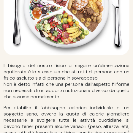
Il bisogno del nostro fisico di seguire un’alimentazione
equilibrata è lo stesso sia che si tratti di persone con un
fisico asciutto sia di persone in sovrappeso.
Non è detto infatti che una persona dall’aspetto filiforme
non necessiti di un apporto nutrizionale diverso da quello
che assume normalmente.
Per stabilire il fabbisogno calorico individuale di un
soggetto sano, ovvero la quota di calorie giornaliere
necessarie a svolgere tutte le attività quotidiane, si
devono tener presenti alcune variabili (peso, altezza, età,
sesso, attività lavorativa e fisica, costituzione corporea)