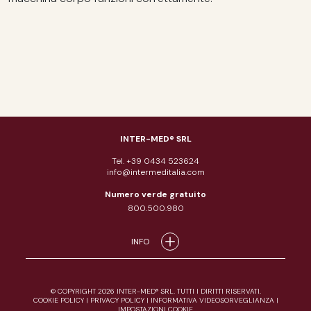
INTER-MED® SRL
Tel. +39 0434 523624
info@intermeditalia.com
Numero verde gratuito
800.500.980
INFO
© COPYRIGHT 2026 INTER-MED® SRL. TUTTI I DIRITTI RISERVATI.
COOKIE POLICY
|
PRIVACY POLICY
|
INFORMATIVA VIDEOSORVEGLIANZA
|
IMPOSTAZIONI COOKIE