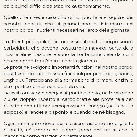
ed è quindi difficile da stabilire autonomamente.
Quello che invece ciascuno di noi può fare è seguire dei
semplici consigli che ci permettono di introdurre nel
nostro corpo i nutrienti necessari nell'arco della giornata.
I nutrienti principali di cui necessita il nostro corpo sono i
carboidrati, che devono costituire la maggior parte della
nostra alimentazione e sono la fonte principale da cui il
nostro corpo trae l'energia per la giornata.
Le proteine svolgono importanti funzioni nel nostro corpo:
costituiscono tutti i tessuti (muscoli per primi, pelle, capelli,
unghie...). Partecipano alla formazione di ormoni, enzimi e
altre particelle indispensabili alla vita.
I grassi forniscono energia. A parità di peso, ne forniscono
più del doppio rispetto ai carboidrati e alle proteine e per
questo sono utili per immagazzinare l'energia (nel tessuto
adiposo) e renderla disponibile quando ce n'è bisogno.
Ogni nutrimento deve però essere assunto nelle giuste
quantità, nè troppo nè troppo poco per far sì che la
macchina corpo funzioni correttamente.