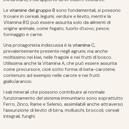
Le
vitamine del gruppo B
sono fondamentali, si possono
trovare in cereali, legumi, verdure e lievito, mentre la
Vitamina B12 può essere assunta solo da alimenti di
origine animale, come fegato, tuorlo d’uovo, pesce,
formaggio e carne.
Una protagonista indiscussa è la
vitamina C
,
prevalentemente presente negli agrumi, ma anche
moltissimo nei kiwi, nelle fragole e nei frutti di bosco.
Utilissima anche la Vitamina A, che può essere assunta
come precursore, cioè sotto forma di beta-carotene,
contenuto ad esempio nelle carote e nei frutti
giallo/arancio.
I sali minerali che possono contribuire al normale
funzionamento del sistema immunitario sono soprattutto
Ferro, Zinco, Rame e Selenio, assimilabili anche attraverso
l’assunzione di lievito di birra, molluschi, broccoli, cereali
integrali, funghi.