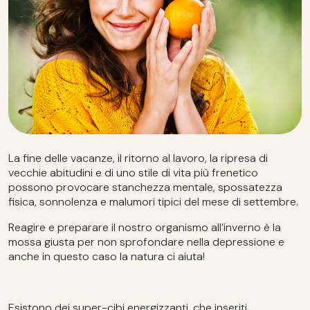
La fine delle vacanze, il ritorno al lavoro, la ripresa di
vecchie abitudini e di uno stile di vita più frenetico
possono provocare stanchezza mentale, spossatezza
fisica, sonnolenza e malumori tipici del mese di settembre.
Reagire e preparare il nostro organismo all’inverno è la
mossa giusta per non sprofondare nella depressione e
anche in questo caso la natura ci aiuta!
Esistono dei super-cibi energizzanti, che inseriti