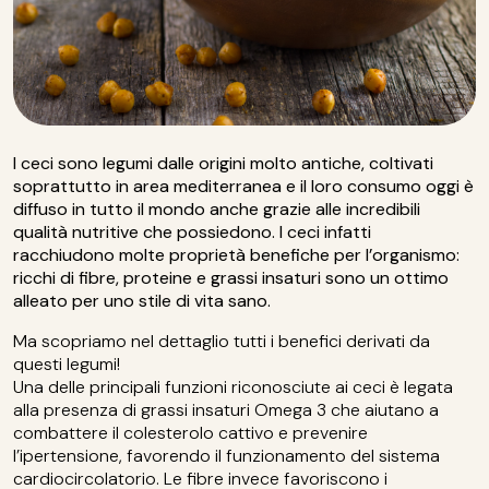
I ceci sono legumi dalle origini molto antiche, coltivati
soprattutto in area mediterranea e il loro consumo oggi è
diffuso in tutto il mondo anche grazie alle incredibili
qualità nutritive che possiedono.
I ceci infatti
racchiudono molte proprietà benefiche per l’organismo:
ricchi di fibre, proteine e grassi insaturi sono un ottimo
alleato per uno stile di vita sano.
Ma scopriamo nel dettaglio tutti i benefici derivati da
questi legumi!
Una delle principali funzioni riconosciute ai ceci è legata
alla presenza di grassi insaturi Omega 3 che aiutano a
combattere il colesterolo cattivo e prevenire
l’ipertensione, favorendo il funzionamento del sistema
cardiocircolatorio. Le fibre invece favoriscono i