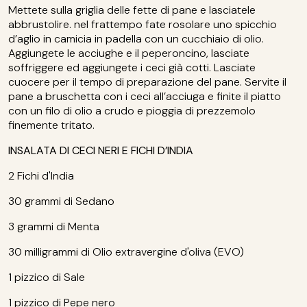
Mettete sulla griglia delle fette di pane e lasciatele
abbrustolire. nel frattempo fate rosolare uno spicchio
d’aglio in camicia in padella con un cucchiaio di olio.
Aggiungete le acciughe e il peperoncino, lasciate
soffriggere ed aggiungete i ceci già cotti. Lasciate
cuocere per il tempo di preparazione del pane. Servite il
pane a bruschetta con i ceci all’acciuga e finite il piatto
con un filo di olio a crudo e pioggia di prezzemolo
finemente tritato.
INSALATA DI CECI NERI E FICHI D’INDIA
2 Fichi d'India
30 grammi di Sedano
3 grammi di Menta
30 milligrammi di Olio extravergine d'oliva (EVO)
1 pizzico di Sale
1 pizzico di Pepe nero