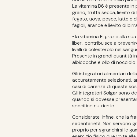
La vitamina B6 è presente in p
grano, frutta secca, lievito di 
fegato, uova, pesce, latte e de
fagioli, arance e lievito di birra
• la vitamina E
, grazie alla su
liberi, contribuisce a preveni
livelli di colesterolo nel sangu
Presente in grandi quantità in 
albicocche e olio di nocciolo 
Gli integratori alimentari dell
accuratamente selezionati, an
casi di carenza di queste sos
Gli integratori
Solgar
sono des
quando si dovesse presentar
specifico nutriente.
Considerate, infine, che la
fra
sedentarietà. Non servono gr
proprio per sgranchirsi le ga
esercizio fisico due volte al