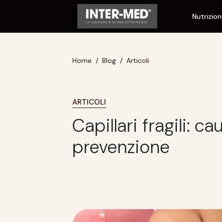
Nutrizio
Home
Blog
Articoli
ARTICOLI
Capillari fragili: ca
prevenzione