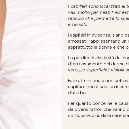
I capillari sono localizzati al
vasi molto permeabili ed est
reticolo
che permette lo scam
e tessuti.
I capillari in evidenza, siano e
arrossati, rappresentano un 
soprattutto le donne e che p
La perdita di elasticità dei ca
di arrossamento del derma 
venuzze superficiali visibili
Fate attenzione e non sottova
capillare
non è solo un ineste
disturbo.
Per quanto concerne le cause,
da diversi fattori che vanno d
corticosteroidi, dalla carenza 