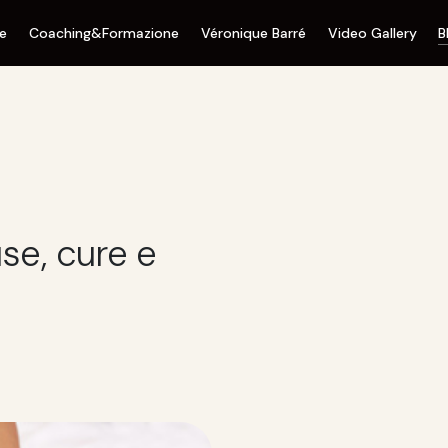
ne
Coaching&Formazione
Véronique Barré
Video Gallery
B
use, cure e