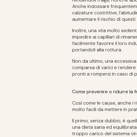
Anche indossare frequentement
calzature costrittive, l’abitu
aumentare il rischio di questi 
Inoltre, una vita molto seden
impedire ai capillari di rimaner
facilmente favorire il loro ind
portandoli alla rottura.
Non da ultimo, una eccessiva d
comparsa di varici e rendere i ca
pronti a rompersi in caso di p
Come prevenire o ridurre la fr
Così come le cause, anche i r
molto facili da mettere in pratic
Il primo, senza dubbio, è que
una dieta sana ed equilibrata 
troppo carico del sistema cir