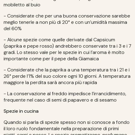
mobiletto al buio
- Considerate che per una buona conservazione sarebbe
meglio tenerle a non più di 20° e con un’umidità massima
del 60%
- Alcune spezie come quelle derivate dal Capsicum
(paprika e pepe rosso) andrebbero conservate tra i 3 e i 7
gradi. Lo stesso vale per le spezie in cui l’aroma è molto
importante come per il pepe della Giamaica
- Considerate che la paprika a una temperatura tra i 21 e i
26° perde l’1% del suo colore ogni 10 giorni. A temperatura
maggiore la perdita sarà ancora più rapida
- La conservazione al freddo impedisce l’irrancidimento,
frequente nel caso di semi di papavero e di sesamo
Spezie in cucina
Quando si parla di spezie spesso non si conosce a fondo
il loro ruolo fondamentale nella preparazione di primi
piatti, carni e pesce. Le spezie aromatizzano, profumano,