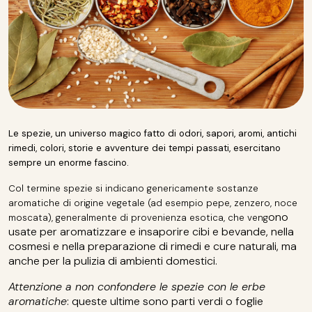
Le spezie, un universo magico fatto di odori, sapori, aromi, antichi
rimedi, colori, storie e avventure dei tempi passati, esercitano
sempre un enorme fascino.
Col termine spezie si indicano genericamente sostanze
aromatiche di origine vegetale (ad esempio pepe, zenzero, noce
ono
moscata), generalmente di provenienza esotica, che veng
usate per aromatizzare e insaporire cibi e bevande, nella
cosmesi e nella preparazione di rimedi e cure naturali, ma
anche per la pulizia di ambienti domestici.
Attenzione a non confondere le spezie con le erbe
aromatiche
: queste ultime sono parti verdi o foglie