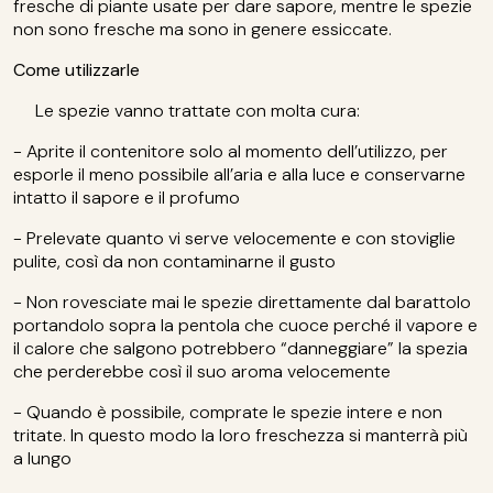
fresche di piante usate per dare sapore, mentre le spezie
non sono fresche ma sono in genere essiccate.
Come utilizzarle
Le spezie vanno trattate con molta cura:
- Aprite il contenitore solo al momento dell’utilizzo, per
esporle il meno possibile all’aria e alla luce e conservarne
intatto il sapore e il profumo
- Prelevate quanto vi serve velocemente e con stoviglie
pulite, così da non contaminarne il gusto
- Non rovesciate mai le spezie direttamente dal barattolo
portandolo sopra la pentola che cuoce perché il vapore e
il calore che salgono potrebbero “danneggiare” la spezia
che perderebbe così il suo aroma velocemente
- Quando è possibile, comprate le spezie intere e non
tritate. In questo modo la loro freschezza si manterrà più
a lungo