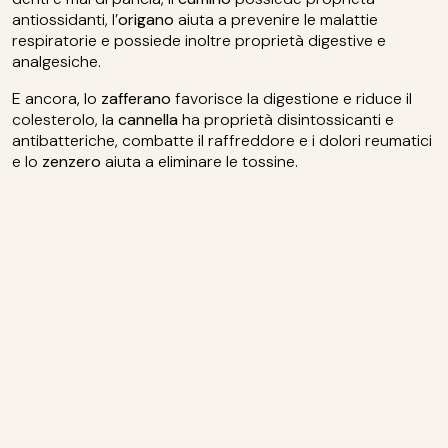
antiossidanti, l’
origano
aiuta a prevenire le malattie
respiratorie e possiede inoltre proprietà digestive e
analgesiche.
E ancora, lo
zafferano
favorisce la digestione e riduce il
colesterolo, la
cannella
ha proprietà disintossicanti e
antibatteriche, combatte il raffreddore e i dolori reumatici
e lo
zenzero
aiuta a eliminare le tossine.