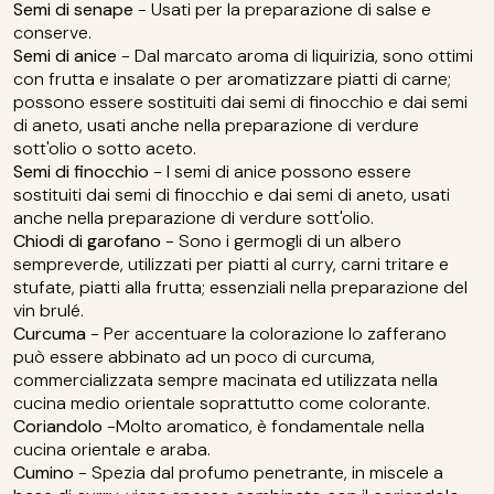
Semi di senape
- Usati per la preparazione di salse e
conserve.
Semi di anice
- Dal marcato aroma di liquirizia, sono ottimi
con frutta e insalate o per aromatizzare piatti di carne;
possono essere sostituiti dai semi di finocchio e dai semi
di aneto, usati anche nella preparazione di verdure
sott'olio o sotto aceto.
Semi di finocchio
- I semi di anice possono essere
sostituiti dai semi di finocchio e dai semi di aneto, usati
anche nella preparazione di verdure sott'olio.
Chiodi di garofano
- Sono i germogli di un albero
sempreverde, utilizzati per piatti al curry, carni tritare e
stufate, piatti alla frutta; essenziali nella preparazione del
vin brulé.
Curcuma
- Per accentuare la colorazione lo zafferano
può essere abbinato ad un poco di curcuma,
commercializzata sempre macinata ed utilizzata nella
cucina medio orientale soprattutto come colorante.
Coriandolo
-Molto aromatico, è fondamentale nella
cucina orientale e araba.
Cumino
- Spezia dal profumo penetrante, in miscele a