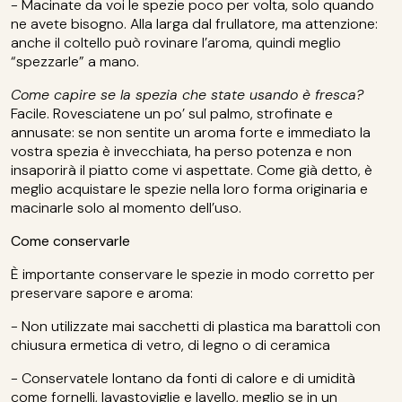
- Macinate da voi le spezie poco per volta, solo quando
ne avete bisogno. Alla larga dal frullatore, ma attenzione:
anche il coltello può rovinare l’aroma, quindi meglio
“spezzarle” a mano.
Come capire se la spezia che state usando è fresca?
Facile. Rovesciatene un po’ sul palmo, strofinate e
annusate: se non sentite un aroma forte e immediato la
vostra spezia è invecchiata, ha perso potenza e non
insaporirà il piatto come vi aspettate. Come già detto, è
meglio acquistare le spezie nella loro forma originaria e
macinarle solo al momento dell’uso.
Come conservarle
È importante conservare le spezie in modo corretto per
preservare sapore e aroma:
- Non utilizzate mai sacchetti di plastica ma barattoli con
chiusura ermetica di vetro, di legno o di ceramica
- Conservatele lontano da fonti di calore e di umidità
come fornelli, lavastoviglie e lavello, meglio se in un