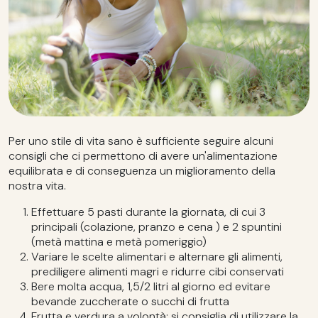
Per uno stile di vita sano è sufficiente seguire alcuni
consigli che ci permettono di avere un'alimentazione
equilibrata e di conseguenza un miglioramento della
nostra vita.
Effettuare 5 pasti durante la giornata, di cui 3
principali (colazione, pranzo e cena ) e 2 spuntini
(metà mattina e metà pomeriggio)
Variare le scelte alimentari e alternare gli alimenti,
prediligere alimenti magri e ridurre cibi conservati
Bere molta acqua, 1,5/2 litri al giorno ed evitare
bevande zuccherate o succhi di frutta
Frutta e verdura a volontà: si consiglia di utilizzare la