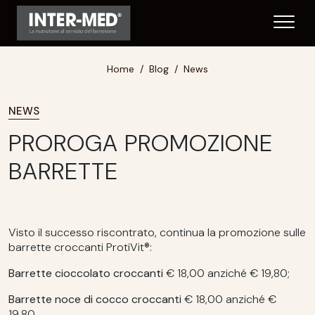
Home
Blog
News
NEWS
PROROGA PROMOZIONE
BARRETTE
Visto il successo riscontrato, continua la promozione sulle
barrette croccanti ProtiVit®:
Barrette cioccolato croccanti
€ 18,00 anziché € 19,80;
Barrette noce di cocco croccanti
€ 18,00 anziché €
19,80.