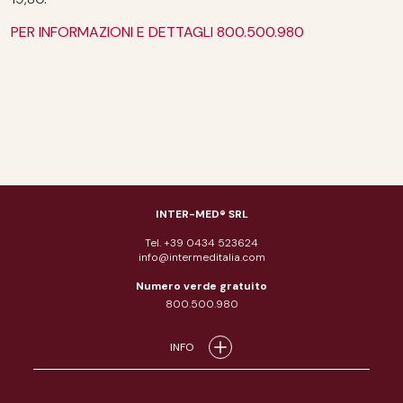
PER INFORMAZIONI E DETTAGLI 800.500.980
INTER-MED® SRL
Tel. +39 0434 523624
info@intermeditalia.com
Numero verde gratuito
800.500.980
INFO