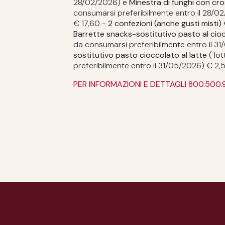
28/02/2026) e
Minestra
di funghi con cro
consumarsi preferibilmente entro il 28/0
€ 17,60 -
2 confezioni (anche gusti misti)
Barrette snacks
-
sostitutivo pasto al ci
da consumarsi preferibilmente entro il 3
sostitutivo pasto cioccolato al latte
( lo
preferibilmente entro il 31/05/2026) € 2,
PER INFORMAZIONI E DETTAGLI 800.500.