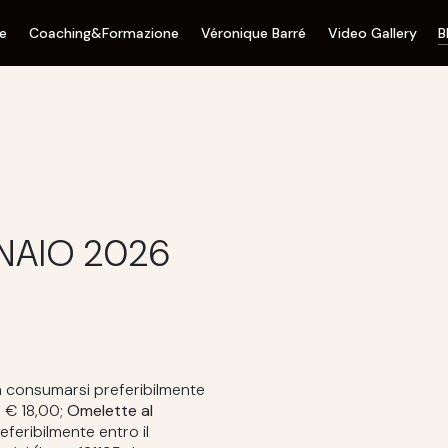
ne
Coaching&Formazione
Véronique Barré
Video Gallery
B
NAIO 2026
 consumarsi preferibilmente
é € 18,00;
Omelette al
feribilmente entro il