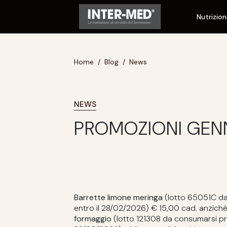
Nutrizio
Home
Blog
News
NEWS
PROMOZIONI GEN
Barrette limone meringa
(lotto 65051C da
entro il 28/02/2026) € 15,00 cad. anzich
formaggio
(lotto 121308 da consumarsi pre