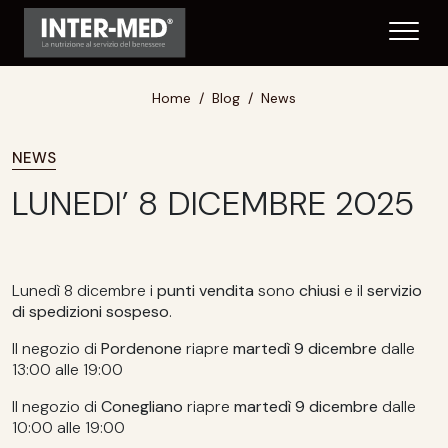
Home
Blog
News
NEWS
LUNEDI’ 8 DICEMBRE 2025
Lunedì 8 dicembre i
punti vendita
sono
chiusi
e il
servizio
di spedizioni sospeso
.
Il negozio di
Pordenone
riapre
martedì 9 dicembre
dalle
13:00 alle 19:00
Il negozio di
Conegliano
riapre
martedì 9 dicembre
dalle
10:00 alle 19:00