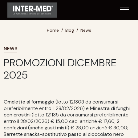
Home
Blog
News
NEWS
PROMOZIONI DICEMBRE
2025
Omelette al formaggio
(lotto 121308 da consumarsi
preferibilmente entro il 28/02/2026) e
Minestra
di funghi
con crostini
(lotto 121135 da consumarsi preferibilmente
entro il 28/02/2026) € 15,00 cad. anziché € 17,60;
2
confezioni (anche gusti misti)
€ 28,00 anziché € 30,00;
Barrette snacks
-
sostitutivo pasto al cioccolato nero