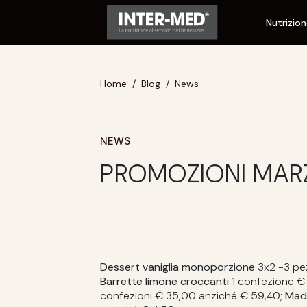
Nutrizio
Home
Blog
News
NEWS
PROMOZIONI MAR
Dessert vaniglia monoporzione
3x2 -3 pe
Barrette limone croccanti
1 confezione € 
confezioni € 35,00 anziché € 59,40;
Mad