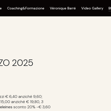
ne
Coaching&Formazione
Véronique Barré
Video Gallery
B
ZO 2025
zzi € 6,40 anziché 9,60;
15,00 anziché € 19,80, 3
eleines
sconto 20% -€ 3,60