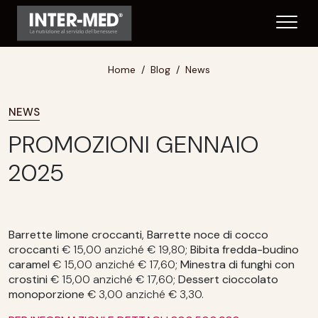
Home
Blog
News
NEWS
PROMOZIONI GENNAIO
2025
Barrette limone croccanti
,
Barrette noce di cocco
croccanti
€ 15,00 anziché € 19,80;
Bibita fredda-budino
caramel
€ 15,00 anziché € 17,60;
Minestra di funghi con
crostini
€ 15,00 anziché € 17,60;
Dessert cioccolato
monoporzione
€ 3,00 anziché € 3,30.