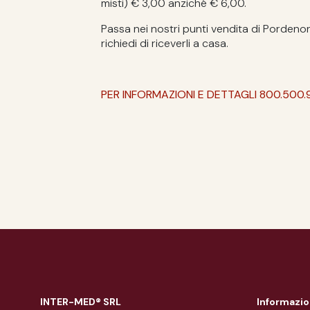
misti) € 3,00 anziché € 6,00.
Passa nei nostri punti vendita di Porden
richiedi di riceverli a casa.
PER INFORMAZIONI E DETTAGLI 800.500.
INTER-MED® SRL
Informazio