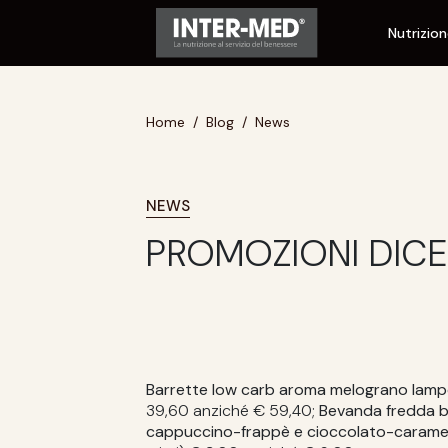
Nutrizio
Home
Blog
News
NEWS
PROMOZIONI DIC
Barrette low carb aroma melograno lam
39,60 anziché € 59,40;
Bevanda fredda b
cappuccino-frappè e cioccolato-caramel