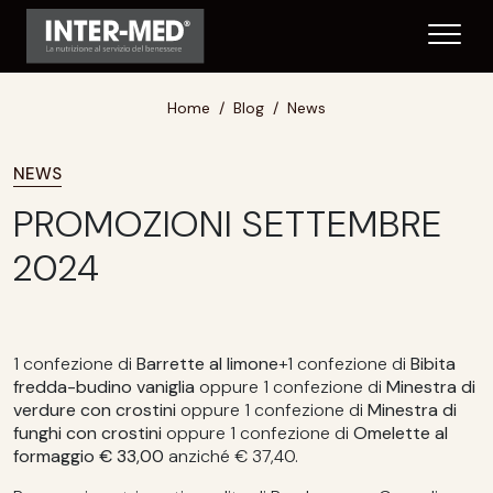
Home
Blog
News
NEWS
PROMOZIONI SETTEMBRE
2024
1 confezione di
Barrette al limone
+1 confezione di
Bibita
fredda-budino vaniglia
oppure 1 confezione di
Minestra di
verdure con crostini
oppure 1 confezione di
Minestra di
funghi con crostini
oppure 1 confezione di
Omelette al
formaggio € 33,00
anziché € 37,40.