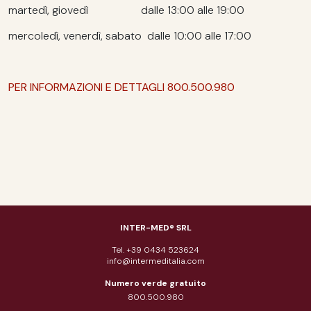
martedì, giovedì dalle 13:00 alle 19:00
mercoledì, venerdì, sabato dalle 10:00 alle 17:00
PER INFORMAZIONI E DETTAGLI 800.500.980
INTER-MED® SRL
Tel. +39 0434 523624
info@intermeditalia.com
Numero verde gratuito
800.500.980